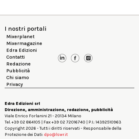
I nostri portali
Mixerplanet
Mixermagazine
Edra Edizioni
Contatti
Redazione
Pubblicità
Chi siamo
Privacy
Edra Edizioni srl
Direzione, amministrazione, redazione, pubblicità
Viale Enrico Forlanini 21 - 20134 Milano
Tel. +39 02 864105 | Fax +39 02 72016740 | P.I.: 14392510963
Copyright 2026 - Tutti i diritti riservati - Responsabile della
Protezione dei Dati:
dpo@lswr.it