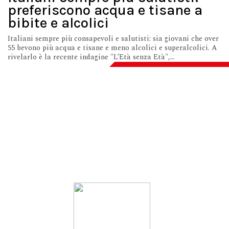
preferiscono acqua e tisane a
bibite e alcolici
Italiani sempre più consapevoli e salutisti: sia giovani che over
55 bevono più acqua e tisane e meno alcolici e superalcolici. A
rivelarlo è la recente indagine "L’Età senza Età",...