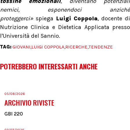
tossine emozionali
, diventano potenziali
nemici, esponendoci anziché
proteggerci»
spiega
Luigi Coppola
, docente di
Nutrizione Clinica e Dietetica Applicata presso
l'Università del Sannio.
TAG:
GIOVANI
LUIGI COPPOLA
RICERCHE
TENDENZE
,
,
,
POTREBBERO INTERESSARTI ANCHE
05/08/2026
ARCHIVIO RIVISTE
GBI 220