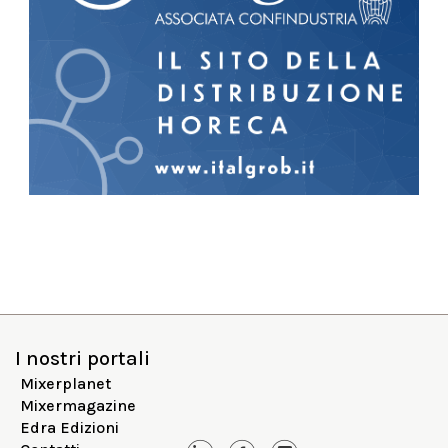
I nostri portali
Mixerplanet
Mixermagazine
Edra Edizioni