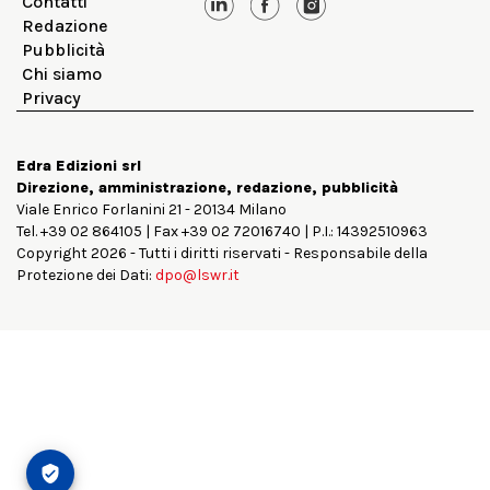
Contatti
Redazione
Pubblicità
Chi siamo
Privacy
Edra Edizioni srl
Direzione, amministrazione, redazione, pubblicità
Viale Enrico Forlanini 21 - 20134 Milano
Tel. +39 02 864105 | Fax +39 02 72016740 | P.I.: 14392510963
Copyright 2026 - Tutti i diritti riservati - Responsabile della
Protezione dei Dati:
dpo@lswr.it