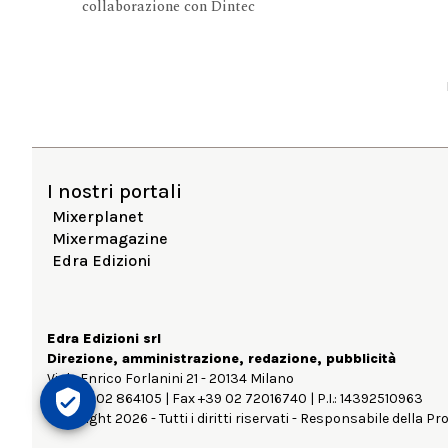
collaborazione con Dintec
I nostri portali
Mixerplanet
Mixermagazine
Edra Edizioni
Edra Edizioni srl
Direzione, amministrazione, redazione, pubblicità
Viale Enrico Forlanini 21 - 20134 Milano
Tel. +39 02 864105 | Fax +39 02 72016740 | P.I.: 14392510963
Copyright 2026 - Tutti i diritti riservati - Responsabile della Pr