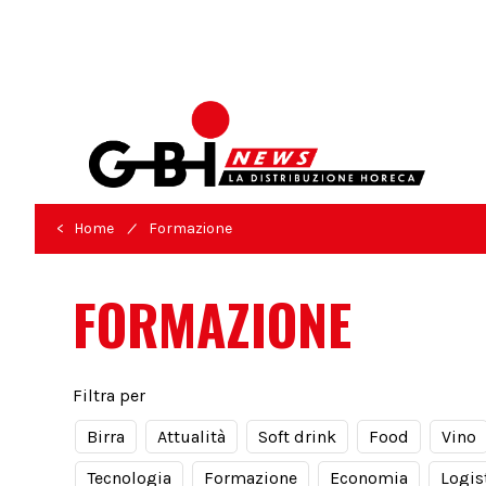
/
< Home
Formazione
FORMAZIONE
Filtra per
Birra
Attualità
Soft drink
Food
Vino
Tecnologia
Formazione
Economia
Logis