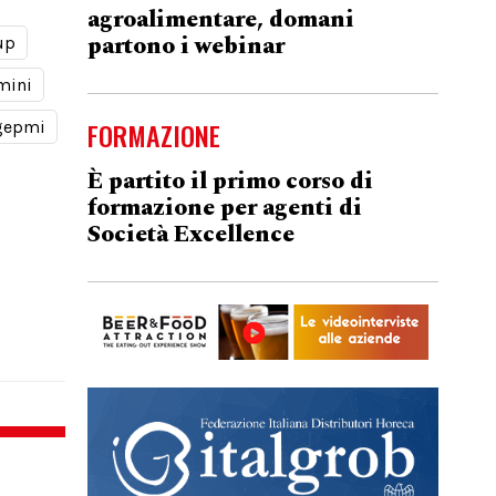
agroalimentare, domani
partono i webinar
up
mini
FORMAZIONE
gepmi
È partito il primo corso di
formazione per agenti di
Società Excellence