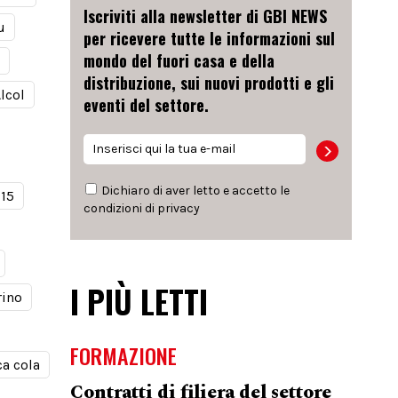
Iscriviti alla newsletter di GBI NEWS
u
per ricevere tutte le informazioni sul
mondo del fuori casa e della
distribuzione, sui nuovi prodotti e gli
lcol
eventi del settore.
Dichiaro di aver letto e accetto le
915
condizioni di
privacy
I PIÙ LETTI
rino
FORMAZIONE
a cola
Contratti di filiera del settore