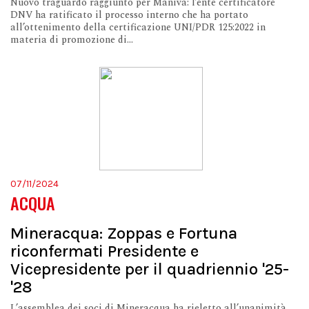
Nuovo traguardo raggiunto per Maniva: l’ente certificatore
DNV ha ratificato il processo interno che ha portato
all’ottenimento della certificazione UNI/PDR 125:2022 in
materia di promozione di...
07/11/2024
ACQUA
Mineracqua: Zoppas e Fortuna
riconfermati Presidente e
Vicepresidente per il quadriennio '25-
'28
L’assemblea dei soci di Mineracqua ha rieletto all’unanimità