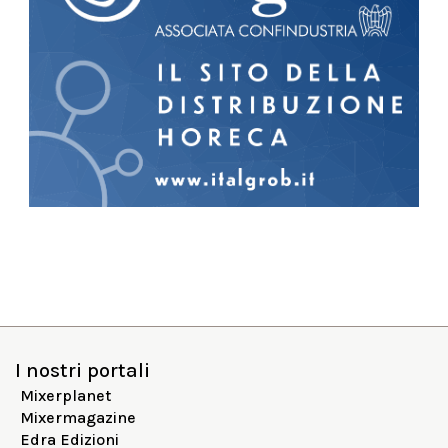
I nostri portali
Mixerplanet
Mixermagazine
Edra Edizioni