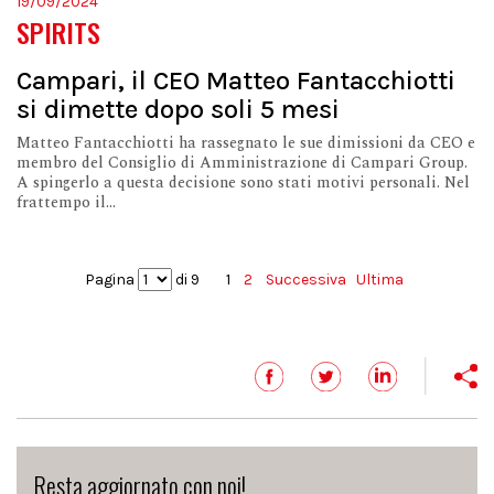
19/09/2024
SPIRITS
Campari, il CEO Matteo Fantacchiotti
si dimette dopo soli 5 mesi
Matteo Fantacchiotti ha rassegnato le sue dimissioni da CEO e
membro del Consiglio di Amministrazione di Campari Group.
A spingerlo a questa decisione sono stati motivi personali. Nel
frattempo il...
Pagina
di 9
1
2
Successiva
Ultima
Resta aggiornato con noi!