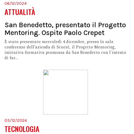
06/12/2024
ATTUALITÀ
San Benedetto, presentato il Progetto
Mentoring. Ospite Paolo Crepet
È stato presentato mercoledì 4 dicembre, presso la sala
conferenze dell’azienda di Scorzè, il Progetto Mentoring,
iniziativa formativa promossa da San Benedetto con l'intento
di far...
03/12/2024
TECNOLOGIA