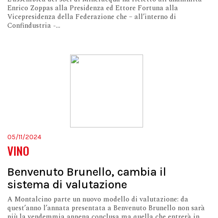
Enrico Zoppas alla Presidenza ed Ettore Fortuna alla
Vicepresidenza della Federazione che – all’interno di
Confindustria -...
05/11/2024
VINO
Benvenuto Brunello, cambia il
sistema di valutazione
A Montalcino parte un nuovo modello di valutazione: da
quest’anno l’annata presentata a Benvenuto Brunello non sarà
più la vendemmia appena conclusa ma quella che entrerà in