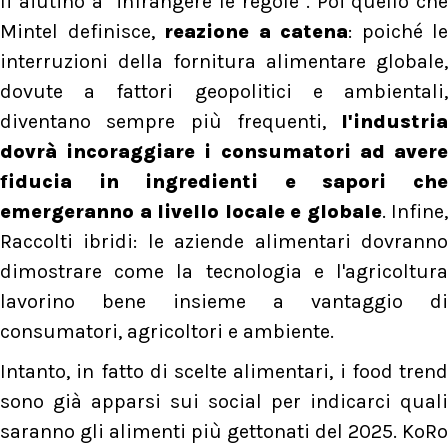
li aiutino a "infrangere le regole". Poi quello che
Mintel definisce,
reazione a catena
: poiché le
interruzioni della fornitura alimentare globale,
dovute a fattori geopolitici e ambientali,
diventano sempre più frequenti,
l'industria
dovrà incoraggiare i consumatori ad avere
fiducia in ingredienti e sapori che
emergeranno a livello locale e globale
. Infine,
Raccolti ibridi: le aziende alimentari dovranno
dimostrare come la tecnologia e l'agricoltura
lavorino bene insieme a vantaggio di
consumatori, agricoltori e ambiente.
Intanto, in fatto di scelte alimentari, i food trend
sono già apparsi sui social per indicarci quali
saranno gli alimenti più gettonati del 2025. KoRo