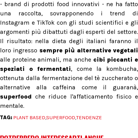
- brand di prodotti food innovativi - ne ha fatto
una raccolta, sovrapponendo i trend di
Instagram e TikTok con gli studi scientifici e gli
argomenti più dibattuti dagli esperti del settore.
Il risultato: nella dieta degli italiani faranno il
loro ingresso
sempre più alternative vegetal
alle proteine animali, ma anche
cibi piccanti 
speziati o fermentati
, come la kombucha
ottenuta dalla fermentazione del tè zuccherato o
alternative alla caffeina come il guaranà,
superfood
che riduce l'affaticamento fisico e
mentale.
TAG:
PLANT BASED
SUPERFOOD
TENDENZE
,
,