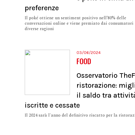
preferenze
Il poké ottiene un sentiment positivo nell’80% delle
conversazioni online e viene premiato dai consumatori 
diverse ragioni
03/06/2024
FOOD
Osservatorio TheF
ristorazione: migl
il saldo tra attivit
iscritte e cessate
Il 2024 sarà l'anno del definitivo riscatto per la ristora