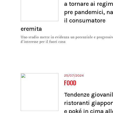
a tornare ai regim
pre pandemici, n
il consumatore
eremita
Uno studio mette in evidenza un potenziale e progressi
d'interesse per il fuori casa
25/07/2024
FOOD
Tendenze giovanil
ristoranti giappo
e poké in cima all