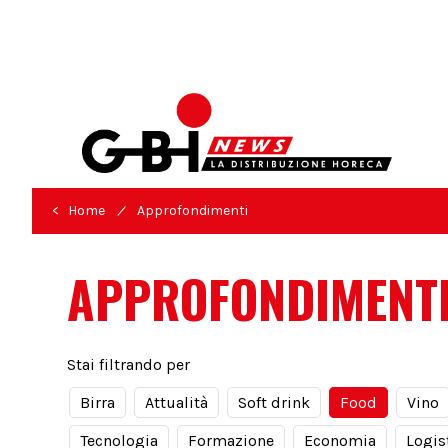
/
< Home
Approfondimenti
APPROFONDIMENT
Stai filtrando per
Birra
Attualità
Soft drink
Food
Vino
Tecnologia
Formazione
Economia
Logis