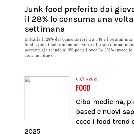
Junk food preferito dai giov
il 28% lo consuma una volta
settimana
In Italia il 28% dei consumatori tra i 18 e i 34 anni man
food o junk food almeno una volta alla settimana, ment
percentuale scende al 9% per gli over 54. L'8% invece lo
consuma due o...
09/01/2025
FOOD
Cibo-medicina, pl
based e nuovi sap
ecco i food trend 
2025