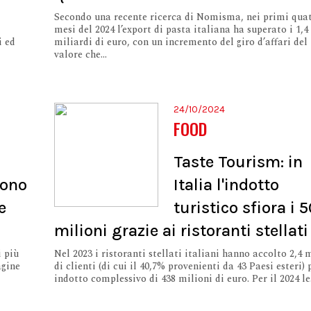
Secondo una recente ricerca di Nomisma, nei primi qua
mesi del 2024 l’export di pasta italiana ha superato i 1,4
i ed
miliardi di euro, con un incremento del giro d’affari del
valore che...
24/10/2024
FOOD
Taste Tourism: in
cono
Italia l'indotto
e
turistico sfiora i 
milioni grazie ai ristoranti stellati
i più
Nel 2023 i ristoranti stellati italiani hanno accolto 2,4 
agine
di clienti (di cui il 40,7% provenienti da 43 Paesi esteri) 
indotto complessivo di 438 milioni di euro. Per il 2024 le.