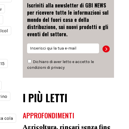
Iscriviti alla newsletter di GBI NEWS
u
per ricevere tutte le informazioni sul
mondo del fuori casa e della
distribuzione, sui nuovi prodotti e gli
lcol
eventi del settore.
Dichiaro di aver letto e accetto le
915
condizioni di
privacy
I PIÙ LETTI
rino
APPROFONDIMENTI
a cola
Agricoltura, rincari senza fine