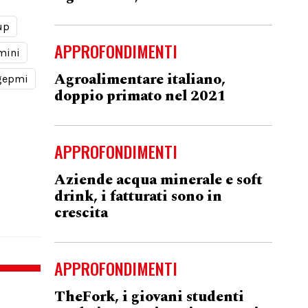
up
APPROFONDIMENTI
mini
Agroalimentare italiano,
gepmi
doppio primato nel 2021
APPROFONDIMENTI
Aziende acqua minerale e soft
drink, i fatturati sono in
crescita
APPROFONDIMENTI
TheFork, i giovani studenti