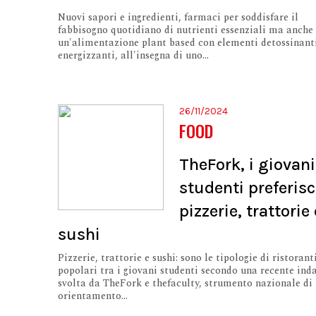
Nuovi sapori e ingredienti, farmaci per soddisfare il
fabbisogno quotidiano di nutrienti essenziali ma anche
un'alimentazione plant based con elementi detossinant
energizzanti, all'insegna di uno...
26/11/2024
FOOD
TheFork, i giovani
studenti preferis
pizzerie, trattorie 
sushi
Pizzerie, trattorie e sushi: sono le tipologie di ristorant
popolari tra i giovani studenti secondo una recente ind
svolta da TheFork e thefaculty, strumento nazionale di
orientamento...