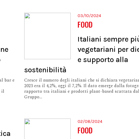
03/10/2024
FOOD
Italiani sempre pi
one
vegetariani per di
o
e supporto alla
sostenibilità
al bar e
Cresce il numero degli italiani che si dichiara vegetaria
2023 era il 4,2%, oggi il 7,2%. Il dato emerge dalla fotogr
 il
rapporto tra italiani e prodotti plant-based scattata da
Gruppo...
02/08/2024
FOOD
tica