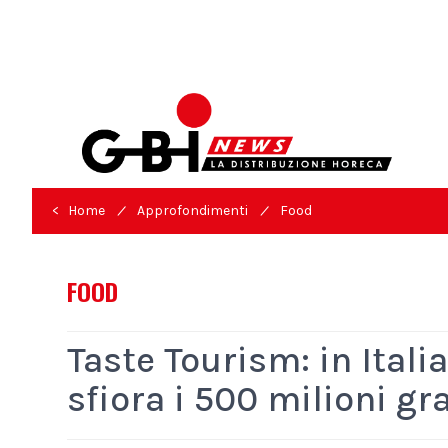
/
/
< Home
Approfondimenti
Food
FOOD
Taste Tourism: in Italia
sfiora i 500 milioni gra