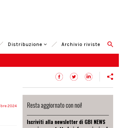
Distribuzione
Archivio riviste
Resta aggiornato con noi!
obre 2024
Iscriviti alla newsletter di GBI NEWS