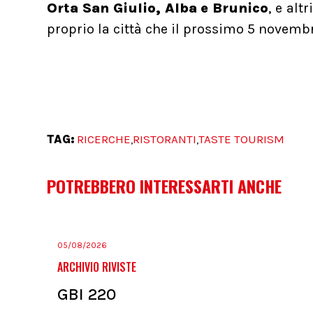
Orta San Giulio, Alba e Brunico
, e al
proprio la città che il prossimo 5 novembr
TAG:
RICERCHE
RISTORANTI
TASTE TOURISM
,
,
POTREBBERO INTERESSARTI ANCHE
05/08/2026
ARCHIVIO RIVISTE
GBI 220