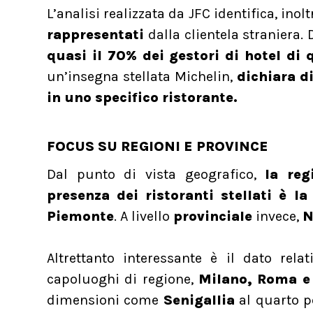
L’analisi realizzata da JFC identifica, inolt
rappresentati
dalla clientela straniera. 
quasi il 70% dei gestori di hotel di 
un’insegna stellata Michelin,
dichiara di
in uno specifico ristorante.
FOCUS SU REGIONI E PROVINCE
Dal punto di vista geografico,
la reg
presenza dei ristoranti stellati è l
Piemonte
. A livello
provinciale
invece,
N
Altrettanto interessante è il dato rela
capoluoghi di regione,
Milano, Roma e 
dimensioni come
Senigallia
al quarto p