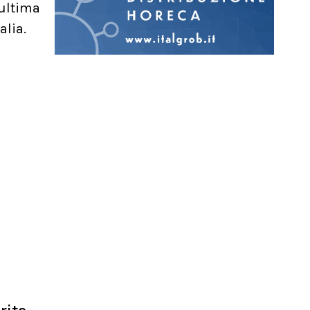
'ultima
alia.