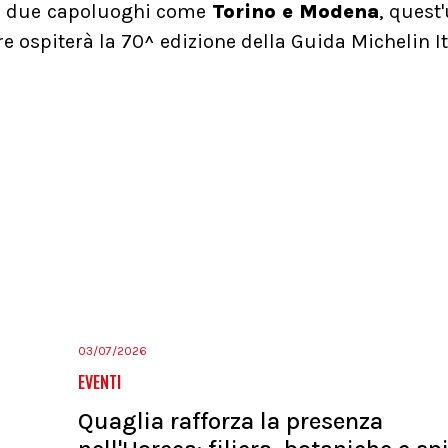
tri due capoluoghi come
Torino e Modena
, quest
e ospiterà la 70^ edizione della Guida Michelin It
03/07/2026
EVENTI
Quaglia rafforza la presenza