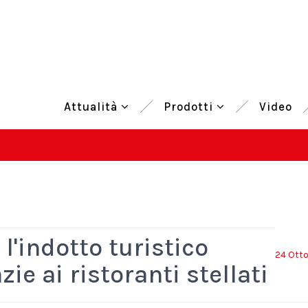
Attualità
Prodotti
Video
 l'indotto turistico
24 Ott
zie ai ristoranti stellati