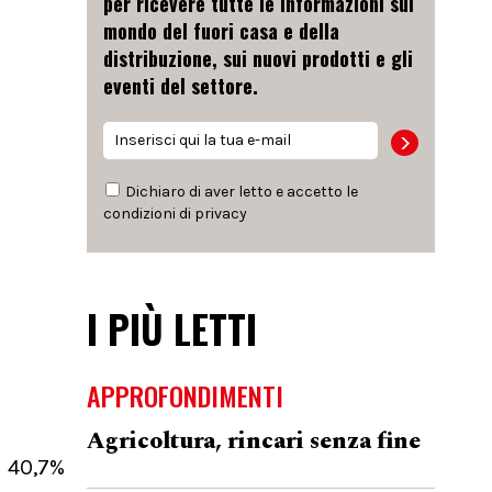
per ricevere tutte le informazioni sul
mondo del fuori casa e della
distribuzione, sui nuovi prodotti e gli
eventi del settore.
Dichiaro di aver letto e accetto le
condizioni di
privacy
I PIÙ LETTI
APPROFONDIMENTI
Agricoltura, rincari senza fine
l 40,7%