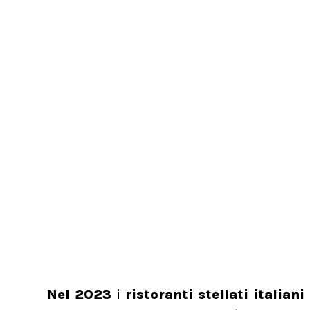
Nel 2023
i
ristoranti stellati italian