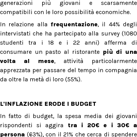
generazioni più giovani e scarsamente
compatibili con le loro possibilità economiche.
In relazione alla
frequentazione
, il 44% degl
intervistati che ha partecipato alla survey (1080
studenti tra i 18 e i 22 anni) afferma di
consumare un pasto al ristorante
più di un
volta al mese
, attività particolarmente
apprezzata per passare del tempo in compagnia
da oltre la metà di loro (55%).
L'INFLAZIONE ERODE I BUDGET
In fatto di budget, la spesa media dei giovani
rispondenti si aggira
tra i 20€ e i 30€ 
persona
(63%), con il 21% che cerca di spendere