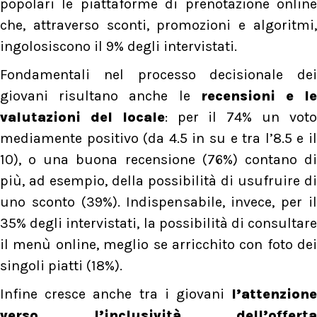
popolari le piattaforme di prenotazione online
che, attraverso sconti, promozioni e algoritmi,
ingolosiscono il 9% degli intervistati.
Fondamentali nel processo decisionale dei
giovani risultano anche le
recensioni e le
valutazioni del locale
: per il 74% un vot
mediamente positivo (da 4.5 in su e tra l’8.5 e il
10), o una buona recensione (76%) contano di
più, ad esempio, della possibilità di usufruire di
uno sconto (39%). Indispensabile, invece, per il
35% degli intervistati, la possibilità di consultare
il menù online, meglio se arricchito con foto dei
singoli piatti (18%).
Infine cresce anche tra i giovani
l’attenzione
verso l’inclusività dell’offerta