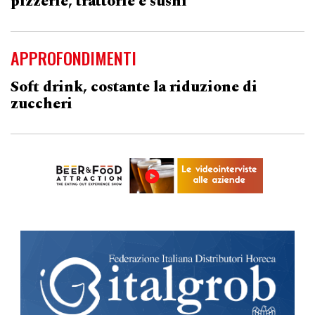
pizzerie, trattorie e sushi
APPROFONDIMENTI
Soft drink, costante la riduzione di
zuccheri