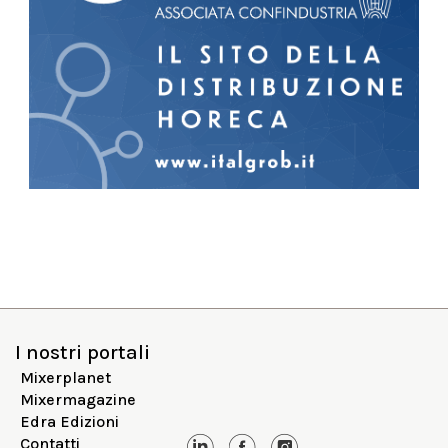
I nostri portali
Mixerplanet
Mixermagazine
Edra Edizioni
Contatti