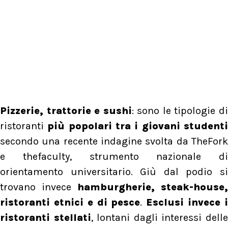
Pizzerie, trattorie e sushi
: sono le tipologie d
ristoranti
più popolari tra i giovani student
secondo una recente indagine svolta da TheFork
e thefaculty, strumento nazionale di
orientamento universitario. Giù dal podio si
trovano invece
hamburgherie, steak-house,
ristoranti etnici e di pesce
.
Esclusi invece 
ristoranti stellati
, lontani dagli interessi dell