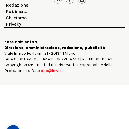
Redazione
Pubblicità
Chi siamo
Privacy
Edra Edizioni srl
Direzione, amministrazione, redazione, pubblicità
Viale Enrico Forlanini 21 - 20134 Milano
Tel. +39 02 864105 | Fax +39 02 72016740 | P.I.: 14392510963
Copyright 2026 - Tutti i diritti riservati - Responsabile della
Protezione dei Dati:
dpo@lswr.it