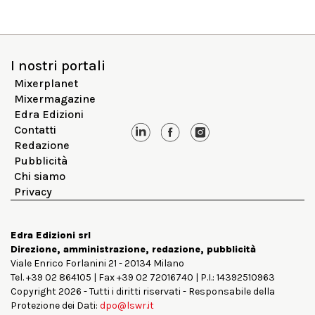
I nostri portali
Mixerplanet
Mixermagazine
Edra Edizioni
Contatti
Redazione
Pubblicità
Chi siamo
Privacy
Edra Edizioni srl
Direzione, amministrazione, redazione, pubblicità
Viale Enrico Forlanini 21 - 20134 Milano
Tel. +39 02 864105 | Fax +39 02 72016740 | P.I.: 14392510963
Copyright 2026 - Tutti i diritti riservati - Responsabile della
Protezione dei Dati:
dpo@lswr.it