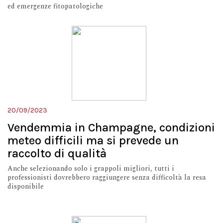
ed emergenze fitopatologiche
20/09/2023
Vendemmia in Champagne, condizioni
meteo difficili ma si prevede un
raccolto di qualità
Anche selezionando solo i grappoli migliori, tutti i
professionisti dovrebbero raggiungere senza difficoltà la resa
disponibile