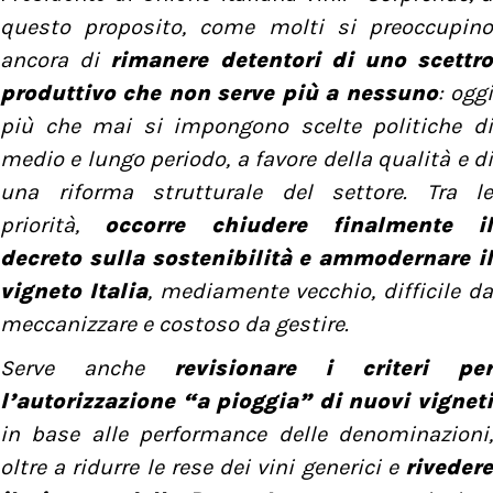
questo proposito, come molti si preoccupino
ancora di
rimanere detentori di uno scettr
produttivo che non serve più a nessuno
: ogg
più che mai si impongono scelte politiche di
medio e lungo periodo, a favore della qualità e di
una riforma strutturale del settore. Tra le
priorità,
occorre chiudere finalmente il
decreto sulla sostenibilità e ammodernare il
vigneto Italia
, mediamente vecchio, difficile d
meccanizzare e costoso da gestire.
Serve anche
revisionare i criteri pe
l’autorizzazione “a pioggia” di nuovi vigneti
in base alle performance delle denominazioni,
oltre a ridurre le rese dei vini generici e
riveder