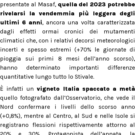
presentate al Masaf,
quella del 2023 potrebbe
rivelarsi la vendemmia più leggera degli
ultimi 6 anni
, ancora una volta caratterizzat
dagli effetti ormai cronici dei mutamenti
climatici che, con i relativi decorsi meteorologici
incerti e spesso estremi (+70% le giornate di
pioggia sui primi 8 mesi dell’anno scorso),
hanno determinato importanti differenze
quantitative lungo tutto lo Stivale.
È infatti un
vigneto Italia spaccato a met
quello fotografato dall’Osservatorio, che vede il
Nord confermare i livelli dello scorso anno
(+0,8%), mentre al Centro, al Sud e nelle Isole si
registrano flessioni rispettivamente attorno al
20% e 30%. Protagonista dell’annata, la