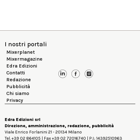
I nostri portali
Mixerplanet
Mixermagazine
Edra Edizioni
Contatti
Redazione
Pubblicità
Chi siamo
Privacy
Edra Edizioni srl
Direzione, amministrazione, redazione, pubblicità
Viale Enrico Forlanini 21 - 20134 Milano
Tel. +39 02 864105 | Fax +39 02 72016740 | P.I.: 14392510963