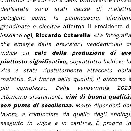
climatici che sul finire della primavera e l’inizio
dell’estate sono stati causa di malattie
patogene come la peronospora, alluvioni,
grandinate e siccità»
afferma il Presidente di
Assoenologi,
Riccardo Cotarella
.
«La fotografia
che emerge dalle previsioni vendemmiali ci
indica un
calo della produzione di uve
piuttosto significativo,
soprattutto laddove la
vite è stata ripetutamente attaccata dalla
malattia. Sul fronte della qualità, il discorso è
più complesso. Dalla vendemmia 2023
otterremo sicuramente
vini di buona qualità
con punte di eccellenza.
Molto dipenderà dal
lavoro, a cominciare da quello degli enologi,
eseguito in vigna e in cantina. È proprio in