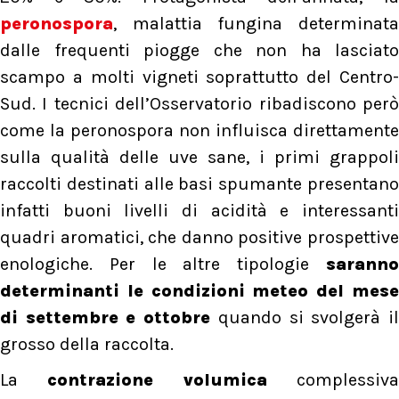
peronospora
, malattia fungina determinata
dalle frequenti piogge che non ha lasciato
scampo a molti vigneti soprattutto del Centro-
Sud. I tecnici dell’Osservatorio ribadiscono però
come la peronospora non influisca direttamente
sulla qualità delle uve sane, i primi grappoli
raccolti destinati alle basi spumante presentano
infatti buoni livelli di acidità e interessanti
quadri aromatici, che danno positive prospettive
enologiche. Per le altre tipologie
saranno
determinanti le condizioni meteo del mese
di settembre e ottobre
quando si svolgerà i
grosso della raccolta.
La
contrazione volumica
complessiv