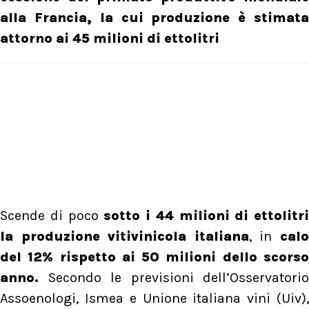
alla Francia, la cui produzione è stimata
attorno ai 45 milioni di ettolitri
Scende di poco
sotto i 44 milioni di ettolitri
la produzione vitivinicola italiana
, in
cal
del 12% rispetto ai 50 milioni dello scorso
anno.
Secondo le previsioni dell’Osservatorio
Assoenologi, Ismea e Unione italiana vini (Uiv),