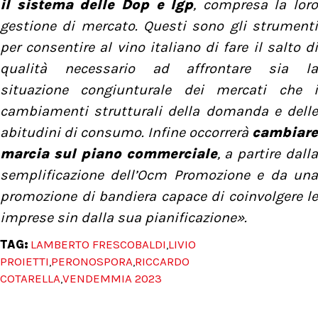
il sistema delle Dop e Igp
, compresa la loro
gestione di mercato. Questi sono gli strumenti
per consentire al vino italiano di fare il salto di
qualità necessario ad affrontare sia la
situazione congiunturale dei mercati che i
cambiamenti strutturali della domanda e delle
abitudini di consumo. Infine occorrerà
cambiare
marcia sul piano commerciale
, a partire dalla
semplificazione dell’Ocm Promozione e da una
promozione di bandiera capace di coinvolgere le
imprese sin dalla sua pianificazione».
TAG:
LAMBERTO FRESCOBALDI
LIVIO
,
PROIETTI
PERONOSPORA
RICCARDO
,
,
COTARELLA
VENDEMMIA 2023
,