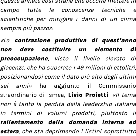
queste annate così strane che occorre mettere in
campo tutte le conoscenze tecniche e
scientifiche per mitigare i danni di un clima
sempre più pazzo».
«La
contrazione produttiva di quest’anno
non deve costituire un elemento di
preoccupazione
, visto il livello elevato di
giacenze, che ha superato i 49 milioni di ettolitri,
posizionandosi come il dato più alto degli ultimi
sei anni»
ha aggiunto il Commissari
straordinario di Ismea,
Livio Proietti
.
«Il tem
non è tanto la perdita della leadership italiana
in termini di volumi prodotti, piuttosto il
rallentamento della domanda interna ed
estera
, che sta deprimendo i listini soprattutto