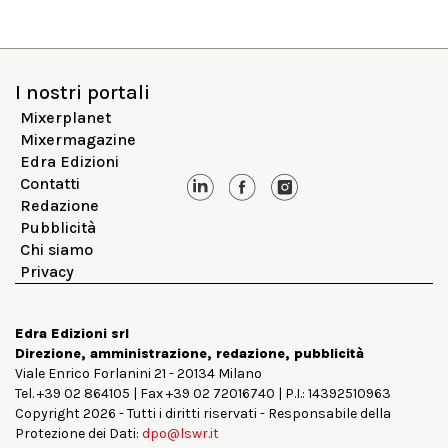
I nostri portali
Mixerplanet
Mixermagazine
Edra Edizioni
Contatti
Redazione
Pubblicità
Chi siamo
Privacy
Edra Edizioni srl
Direzione, amministrazione, redazione, pubblicità
Viale Enrico Forlanini 21 - 20134 Milano
Tel. +39 02 864105 | Fax +39 02 72016740 | P.I.: 14392510963
Copyright 2026 - Tutti i diritti riservati - Responsabile della
Protezione dei Dati:
dpo@lswr.it