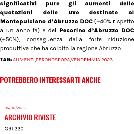
significativi pure gli aumenti delle
quotazioni delle uve destinate al
Montepulciano d’Abruzzo DOC
(+40% rispetto
a un anno fa) e del
Pecorino d’Abruzzo DOC
(+50%), conseguenza della forte riduzione
produttiva che ha colpito la regione Abruzzo.
TAG:
AUMENTI
PERONOSPORA
VENDEMMIA 2023
,
,
POTREBBERO INTERESSARTI ANCHE
05/08/2026
ARCHIVIO RIVISTE
GBI 220