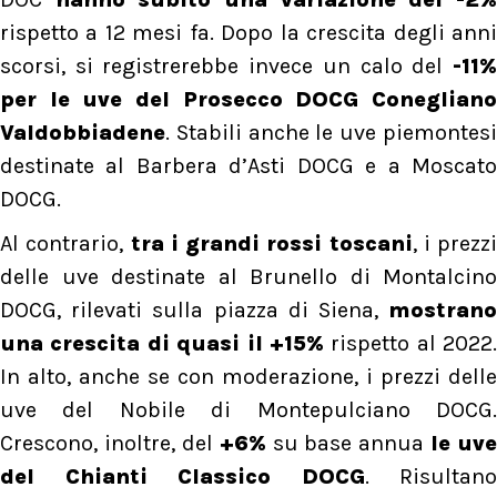
rispetto a 12 mesi fa. Dopo la crescita degli anni
scorsi, si registrerebbe invece un calo del
-11
per le uve del Prosecco DOCG Conegliano
Valdobbiadene
. Stabili anche le uve piemontesi
destinate al Barbera d’Asti DOCG e a Moscato
DOCG.
Al contrario,
tra i grandi rossi toscani
, i prezzi
delle uve destinate al Brunello di Montalcino
DOCG, rilevati sulla piazza di Siena,
mostran
una crescita di quasi il +15%
rispetto al 2022.
In alto, anche se con moderazione, i prezzi delle
uve del Nobile di Montepulciano DOCG.
Crescono, inoltre, del
+6%
su base annua
le uve
del Chianti Classico DOCG
. Risultano