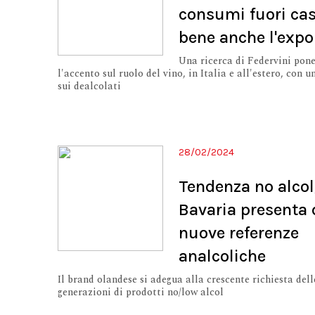
consumi fuori cas
bene anche l'expo
Una ricerca di Federvini pon
l'accento sul ruolo del vino, in Italia e all'estero, con u
sui dealcolati
28/02/2024
Tendenza no alcol
Bavaria presenta
nuove referenze
analcoliche
Il brand olandese si adegua alla crescente richiesta del
generazioni di prodotti no/low alcol