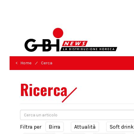
/
< Home
Cerca
Ricerca
Filtra per
Birra
Attualità
Soft drink