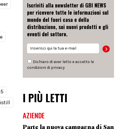
beer
Iscriviti alla newsletter di GBI NEWS
per ricevere tutte le informazioni sul
mondo del fuori casa e della
distribuzione, sui nuovi prodotti e gli
eventi del settore.
le
Dichiaro di aver letto e accetto le
condizioni di
privacy
15
I PIÙ LETTI
still
AZIENDE
Parte la nuova campagna di San