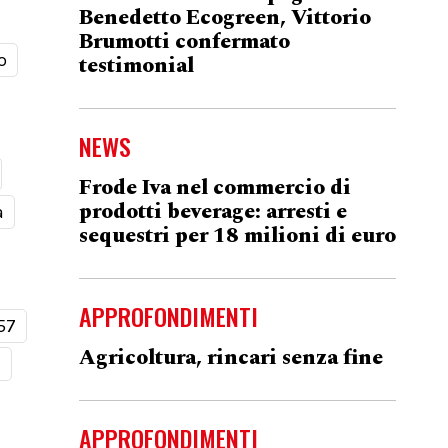
Benedetto Ecogreen, Vittorio
Brumotti confermato
o
testimonial
NEWS
Frode Iva nel commercio di
prodotti beverage: arresti e
a
sequestri per 18 milioni di euro
APPROFONDIMENTI
57
Agricoltura, rincari senza fine
t
APPROFONDIMENTI