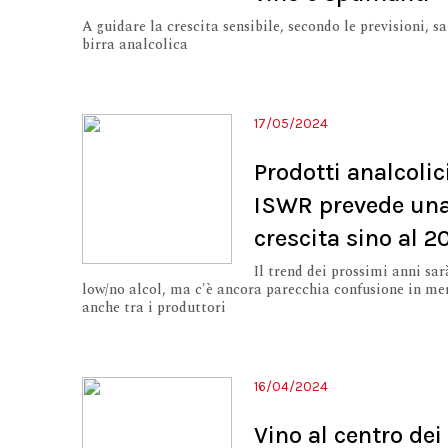
A guidare la crescita sensibile, secondo le previsioni, sa
birra analcolica
17/05/2024
Prodotti analcolic
ISWR prevede un
crescita sino al 2
Il trend dei prossimi anni sar
low/no alcol, ma c'è ancora parecchia confusione in mer
anche tra i produttori
16/04/2024
Vino al centro dei