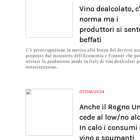
Vino dealcolato, c'
norma ma i
produttori si sen
beffati
C'è preoccupazione in merito alla bozza del decreto ac
proposto dal ministero dell'Economia e Finanze che po
avviare la produzione made in Italy di vini dealcolati p
autorizzazione...
07/08/2024
Anche il Regno Un
cede al low/no alc
In calo i consumi 
vino e spumanti