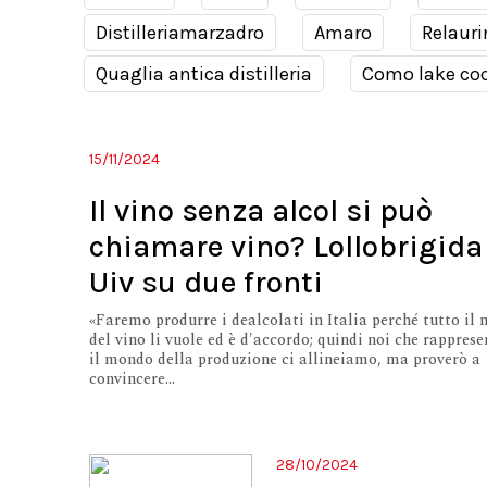
Distilleriamarzadro
Amaro
Relauri
Quaglia antica distilleria
Como lake coc
15/11/2024
Il vino senza alcol si può
chiamare vino? Lollobrigida
Uiv su due fronti
«Faremo produrre i dealcolati in Italia perché tutto il
del vino li vuole ed è d'accordo; quindi noi che rappres
il mondo della produzione ci allineiamo, ma proverò a
convincere...
28/10/2024