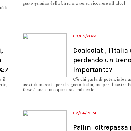
gusto genuino della birra ma senza ricorrere all'alcol
rà la
03/05/2024
i,
Dealcolati, l'Italia
a
perdendo un tren
027
importante?
à il
C'è chi parla di potenziale nu
ito,
asset di mercato per il vigneto Italia, ma per il nostro 
forse è anche una questione culturale
02/04/2024
Pallini oltrepassa 