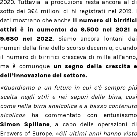
2020. Tuttavia la produzione resta ancora al di
sotto dei 364 milioni di hl registrati nel 2019. I
dati mostrano che anche
il numero di birrific
attivi è in aumento: da 9.500 nel 2021 a
9.680 nel 2022
. Siamo ancora lontani da
numeri della fine dello scorso decennio, quando
il numero di birrifici cresceva di mille all’anno,
ma è comunque
un segno della crescita 
dell’innovazione del settore.
«Guardiamo a un futuro in cui c’è sempre più
scelta negli stili e nei sapori della birra, così
come nella birra analcolica e a basso contenuto
alcolico»
ha commentato con entusiasmo
Simon Spillane
, a capo delle operazioni d
Brewers of Europe.
«Gli ultimi anni hanno vist