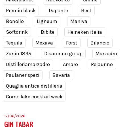
Premio black
Daponte
Best
Bonollo
Ligneum
Maniva
Softdrink
Bibite
Heineken italia
Tequila
Mexava
Forst
Bilancio
Zanin 1895
Disaronno group
Marzadro
Distilleriamarzadro
Amaro
Relaurino
Paulaner spezi
Bavaria
Quaglia antica distilleria
Como lake cocktail week
17/06/2026
GIN TABAR