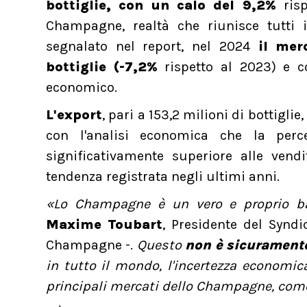
bottiglie, con un calo del 9,2%
risp
Champagne, realtà che riunisce tutti 
segnalato nel report, nel 2024
il mer
bottiglie (-7,2%
rispetto al 2023) e co
economico.
L'export
, pari a 153,2 milioni di bottiglie,
con l'analisi economica che la perce
significativamente superiore alle vend
tendenza registrata negli ultimi anni.
«Lo Champagne è un vero e proprio b
Maxime Toubart
, Presidente del Synd
Champagne -.
Questo
non è sicuramente
in tutto il mondo, l'incertezza economic
principali mercati dello Champagne, come l