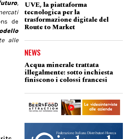
futuro
,
UVE, la piattaforma
tecnologica per la
mercati
trasformazione digitale del
ons de
Route to Market
odello
e alle
NEWS
Acqua minerale trattata
illegalmente: sotto inchiesta
finiscono i colossi francesi
rits