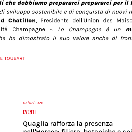
 che dobbiamo prepararci prepararci per il 
di sviluppo sostenibile e di conquista di nuovi 
id Chatillon
, Presidente dell'Union des Mais
ité Champagne -.
Lo Champagne è un
m
che ha dimostrato il suo valore anche di front
E TOUBART
03/07/2026
EVENTI
Quaglia rafforza la presenza
nell'Horeca: filiera, botaniche e spi