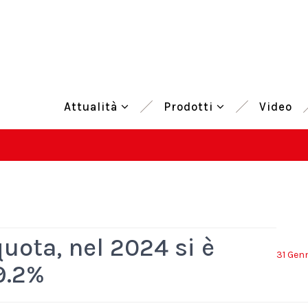
Attualità
Prodotti
Video
ota, nel 2024 si è
31 Gen
9.2%