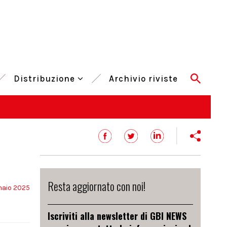
Distribuzione
Archivio riviste
Resta aggiornato con noi!
naio 2025
Iscriviti alla newsletter di GBI NEWS