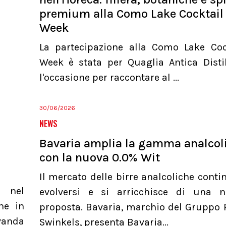
premium alla Como Lake Cocktail
Week
La partecipazione alla Como Lake Coc
Week è stata per Quaglia Antica Distil
l'occasione per raccontare al ...
30/06/2026
NEWS
Bavaria amplia la gamma analcol
con la nuova 0.0% Wit
Il mercato delle birre analcoliche conti
a nel
evolversi e si arricchisce di una 
he in
proposta. Bavaria, marchio del Gruppo 
evanda
Swinkels, presenta Bavaria...