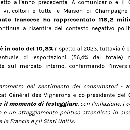
etto all'anno precedente. A comunicarlo è il 
i viticoltori e tutte le Maison di Champagne
cato francese ha rappresentato 118,2 mili
ntinua a risentire del contesto negativo polit
è in calo del 10,8%
rispetto al 2023, tuttavia è c
ntuale di esportazioni (56,4% del totale) 
ite sul mercato interno, confermando l'inversi
arometro del sentimento dei consumatori
- a
icat Général des Vignerons e co-presidente del
 il momento di festeggiare
, con l'inflazione, i c
a e un atteggiamento politico attendista in alc
a Francia e gli Stati Uniti».