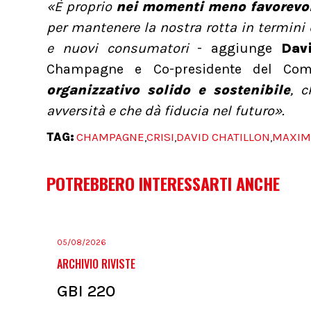
«È proprio
nei momenti meno favorevoli
per mantenere la nostra rotta in termini 
e nuovi consumatori
- aggiunge
Dav
Champagne e Co-presidente del Com
organizzativo solido e sostenibile
, 
avversità e che dà fiducia nel futuro».
TAG:
CHAMPAGNE
CRISI
DAVID CHATILLON
MAXIM
,
,
,
POTREBBERO INTERESSARTI ANCHE
05/08/2026
ARCHIVIO RIVISTE
GBI 220