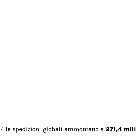
24 le spedizioni globali ammontano a
271,4 mili