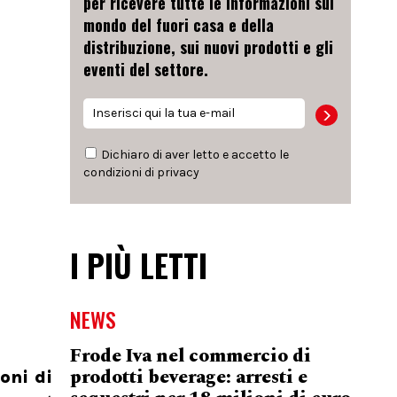
per ricevere tutte le informazioni sul
mondo del fuori casa e della
distribuzione, sui nuovi prodotti e gli
eventi del settore.
Dichiaro di aver letto e accetto le
condizioni di
privacy
I PIÙ LETTI
NEWS
Frode Iva nel commercio di
prodotti beverage: arresti e
oni di