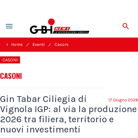
Toggle
navigation
/
/
< Home
Eventi
Casoni
CASONI
CASONI
Gin Tabar Ciliegia di
17 Giugno 2026
Vignola IGP: al via la produzione
2026 tra filiera, territorio e
nuovi investimenti