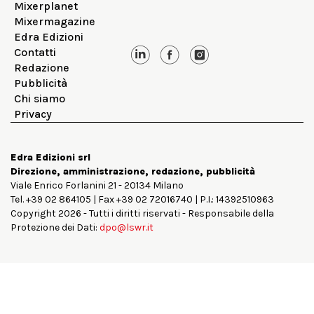
Mixerplanet
Mixermagazine
Edra Edizioni
Contatti
Redazione
Pubblicità
Chi siamo
Privacy
Edra Edizioni srl
Direzione, amministrazione, redazione, pubblicità
Viale Enrico Forlanini 21 - 20134 Milano
Tel. +39 02 864105 | Fax +39 02 72016740 | P.I.: 14392510963
Copyright 2026 - Tutti i diritti riservati - Responsabile della
Protezione dei Dati:
dpo@lswr.it