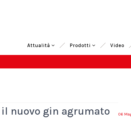
Attualità
Prodotti
Video
 il nuovo gin agrumato
06 Mag