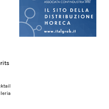
rits
ktail
leria