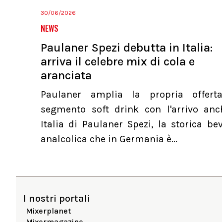
30/06/2026
NEWS
Paulaner Spezi debutta in Italia:
arriva il celebre mix di cola e
aranciata
Paulaner amplia la propria offert
segmento soft drink con l'arrivo anc
Italia di Paulaner Spezi, la storica b
analcolica che in Germania è...
I nostri portali
Mixerplanet
Mixermagazine