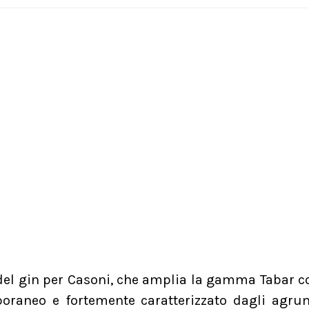
l gin per Casoni, che amplia la gamma Tabar c
oraneo e fortemente caratterizzato dagli agru