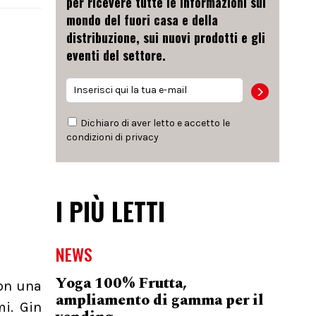
per ricevere tutte le informazioni sul
mondo del fuori casa e della
distribuzione, sui nuovi prodotti e gli
eventi del settore.
Dichiaro di aver letto e accetto le
condizioni di
privacy
I PIÙ LETTI
NEWS
Yoga 100% Frutta,
on una
ampliamento di gamma per il
mi. Gin