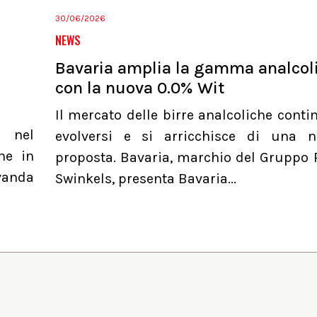
30/06/2026
NEWS
Bavaria amplia la gamma analcol
con la nuova 0.0% Wit
Il mercato delle birre analcoliche conti
a nel
evolversi e si arricchisce di una 
he in
proposta. Bavaria, marchio del Gruppo 
evanda
Swinkels, presenta Bavaria...