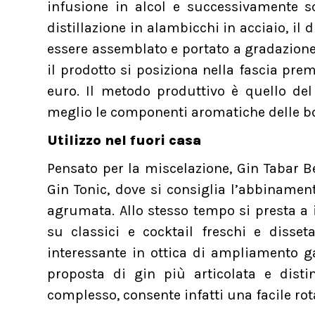
infusione in alcol e successivamente s
distillazione in alambicchi in acciaio, il d
essere assemblato e portato a gradazione
il prodotto si posiziona nella fascia pre
euro. Il metodo produttivo è quello del
meglio le componenti aromatiche delle b
Utilizzo nel fuori casa
Pensato per la miscelazione, Gin Tabar 
Gin Tonic, dove si consiglia l’abbiname
agrumata. Allo stesso tempo si presta a i
su classici e cocktail freschi e disset
interessante in ottica di ampliamento 
proposta di gin più articolata e dist
complesso, consente infatti una facile ro