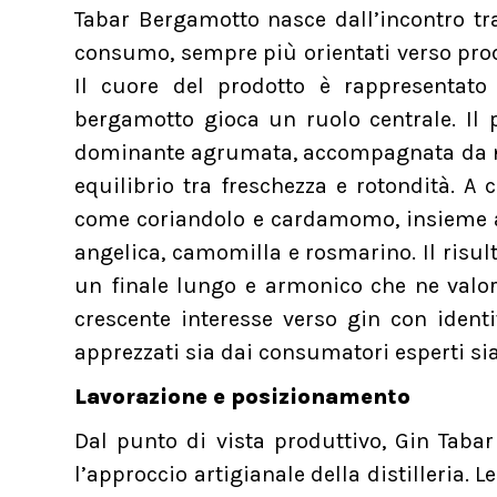
Tabar Bergamotto nasce dall’incontro tra 
consumo, sempre più orientati verso prodot
Il cuore del prodotto è rappresentato
bergamotto gioca un ruolo centrale. Il p
dominante agrumata, accompagnata da not
equilibrio tra freschezza e rotondità. A
come coriandolo e cardamomo, insieme 
angelica, camomilla e rosmarino. Il risul
un finale lungo e armonico che ne valor
crescente interesse verso gin con identi
apprezzati sia dai consumatori esperti sia 
Lavorazione e posizionamento
Dal punto di vista produttivo, Gin Taba
l’approccio artigianale della distilleria.