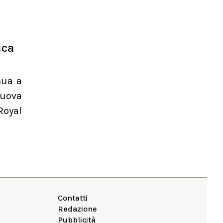
ica
nua a
nuova
Royal
Contatti
Redazione
Pubblicità