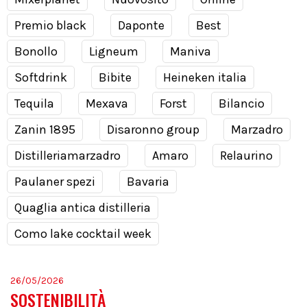
Premio black
Daponte
Best
Bonollo
Ligneum
Maniva
Softdrink
Bibite
Heineken italia
Tequila
Mexava
Forst
Bilancio
Zanin 1895
Disaronno group
Marzadro
Distilleriamarzadro
Amaro
Relaurino
Paulaner spezi
Bavaria
Quaglia antica distilleria
Como lake cocktail week
26/05/2026
SOSTENIBILITÀ