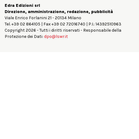
Edra Edizioni srl
Direzione, amministrazione, redazione, pubblicità
Viale Enrico Forlanini 21 - 20134 Milano
Tel. +39 02 864105 | Fax +39 02 72016740 | P.I.: 14392510963
Copyright 2026 - Tutti i diritti riservati - Responsabile della
Protezione dei Dati:
dpo@lswr.it