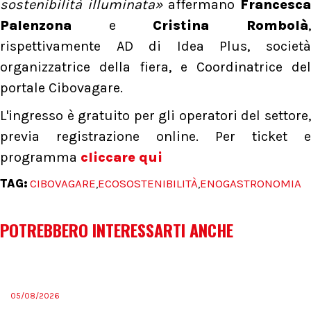
sostenibilità illuminata»
affermano
Francesca
Palenzona
e
Cristina Rombolà
rispettivamente AD di Idea Plus, società
organizzatrice della fiera, e Coordinatrice del
portale Cibovagare.
L'ingresso è gratuito per gli operatori del settore,
previa registrazione online. Per ticket e
programma
cliccare qui
TAG:
CIBOVAGARE
ECOSOSTENIBILITÀ
ENOGASTRONOMIA
,
,
POTREBBERO INTERESSARTI ANCHE
05/08/2026