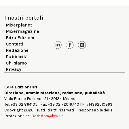
I nostri portali
Mixerplanet
Mixermagazine
Edra Edizioni
Contatti
Redazione
Pubblicità
Chi siamo
Privacy
Edra Edizioni srl
Direzione, amministrazione, redazione, pubblicità
Viale Enrico Forlanini 21 - 20134 Milano
Tel. +39 02 864105 | Fax +39 02 72016740 | P.I.: 14392510963
Copyright 2026 - Tutti i diritti riservati - Responsabile della
Protezione dei Dati:
dpo@lswr.it