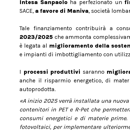
Intesa Sanpaolo
ha perfezionato un
f
SACE,
a favore di Maniva
, società lomba
Tale finanziamento contribuirà a cons
2023/2025
che ammonta complessivamente
è legata al
miglioramento della sosten
e impianti di imbottigliamento con utilizz
I
processi produttivi
saranno
miglior
anche il risparmio energetico, di materi
autoprodotta.
«A inizio 2025 verrà installata una nuova
contenitori in PET e R-Pet che permetter
consumi energetici e di materie prime. 
fotovoltaici, per implementare ulteriormen