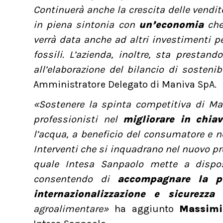
Continuerà anche la crescita delle vendit
in piena sintonia con
un’economia
che
verrà data anche ad altri investimenti p
fossili. L’azienda, inoltre, sta prestan
all’elaborazione del bilancio di sosteni
Amministratore Delegato di Maniva SpA.
«Sostenere la spinta competitiva di Ma
professionisti nel
migliorare in chiav
l’acqua, a beneficio del consumatore e nel
Interventi che si inquadrano nel nuovo
quale Intesa Sanpaolo mette a disposi
consentendo di
accompagnare la pro
internazionalizzazione e sicurezza 
agroalimentare»
ha aggiunto
Massimi