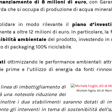
inanziamento di 8 milioni di euro
, con Gara
rda che si occupa di produzione di acqua mineral
olidare in modo rilevante il
piano d’invest
 a oltre 12 milioni di euro. In particolare, la f
ibilità ambientale
del prodotto, investendo in 
o di packaging 100% riciclabile.
ati
ottimizzando le performance ambientali att
e prime e l’utilizzo di energia da fonti rinnov
 linea di imbottigliamento di
Michele Foglio, AD di Man
à una notevole riduzione dei
Inoltre i due stabilimenti saranno dotati di i
te gli interventi in tema di sostenibilità dell’a