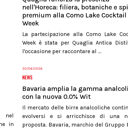
nell'Horeca: filiera, botaniche e spi
premium alla Como Lake Cocktail
Week
La partecipazione alla Como Lake Coc
Week è stata per Quaglia Antica Distil
l'occasione per raccontare al ...
30/06/2026
NEWS
Bavaria amplia la gamma analcol
con la nuova 0.0% Wit
Il mercato delle birre analcoliche conti
a nel
evolversi e si arricchisce di una 
he in
proposta. Bavaria, marchio del Gruppo 