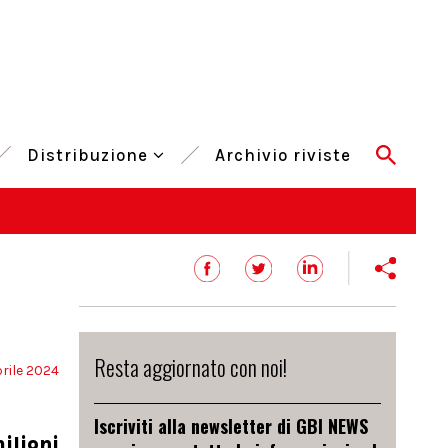
Distribuzione
Archivio riviste
Resta aggiornato con noi!
prile 2024
Iscriviti alla newsletter di GBI NEWS
ilioni