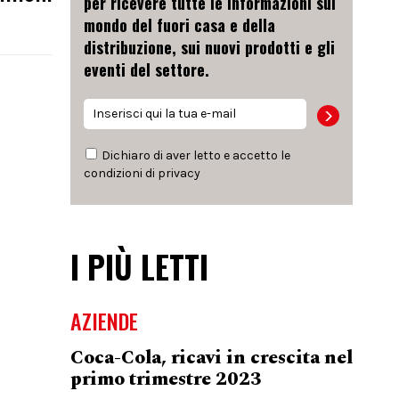
per ricevere tutte le informazioni sul
mondo del fuori casa e della
distribuzione, sui nuovi prodotti e gli
eventi del settore.
Dichiaro di aver letto e accetto le
condizioni di
privacy
I PIÙ LETTI
AZIENDE
Coca-Cola, ricavi in crescita nel
primo trimestre 2023