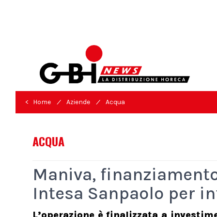
/
/
< Home
Aziende
Acqua
ACQUA
Maniva, finanziamento
Intesa Sanpaolo per in
L’operazione è finalizzata a investim