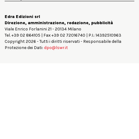
Edra Edizioni srl
Direzione, amministrazione, redazione, pubblicità
Viale Enrico Forlanini 21 - 20134 Milano
Tel. +39 02 864105 | Fax +39 02 72016740 | P.I.: 14392510963
Copyright 2026 - Tutti i diritti riservati - Responsabile della
Protezione dei Dati:
dpo@lswr.it