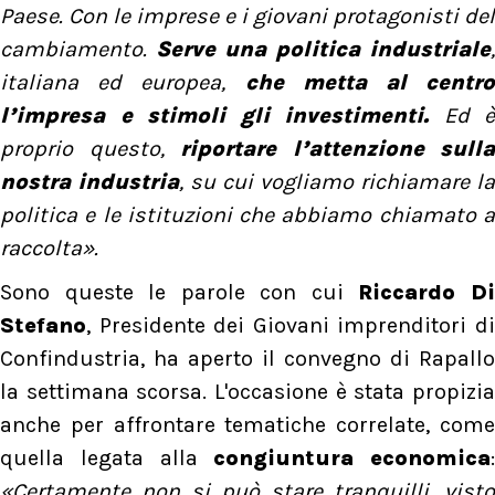
Paese. Con le imprese e i giovani protagonisti del
cambiamento.
Serve una politica industriale
,
italiana ed europea,
che metta al centro
l’impresa e stimoli gli investimenti.
Ed è
proprio questo,
riportare l’attenzione sulla
nostra industria
, su cui vogliamo richiamare la
politica e le istituzioni che abbiamo chiamato a
raccolta».
Sono queste le parole con cui
Riccardo D
Stefano
, Presidente dei Giovani imprenditori di
Confindustria, ha aperto il convegno di Rapallo
la settimana scorsa. L'occasione è stata propizia
anche per affrontare tematiche correlate, come
quella legata alla
congiuntura economica
:
«Certamente non si può stare tranquilli, visto