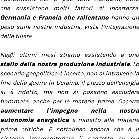
che sussistono molti fattori di incertezza.
Germania e Francia che rallentano
hanno u
peso sulla nostra industria, vista l’integrazione
delle filiere.
Negli ultimi mesi stiamo assistendo a uno
stallo della nostra produzione industriale
. L
scenario geopolitico è incerto, non si intravede la
fine della guerra in Ucraina, il prezzo dell’energia
si è ridotto, ma non si possono escludere
fiammate, anche per le materie prime. Occorre
aumentare l’impegno nella nostra
autonomia energetica
e rispetto alle materi
prime critiche. E sottolineo ancora che è il
sistema imprenditoriale il soggetto su cui