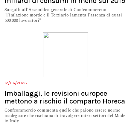
miliardi di consumi in meno sul 2019
Sangalli all'Assemblea generale di Confcommercio:
"l'inflazione morde e il Terziario lamenta l'assenza di quasi
500.000 lavoratori"
12/06/2023
Imballaggi, le revisioni europee
mettono a rischio il comparto Horeca
Confcommercio commenta quelle che paiono essere norme
inadeguate che rischiano di travolgere interi settori del Made
in Italy