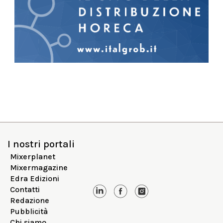
I nostri portali
Mixerplanet
Mixermagazine
Edra Edizioni
Contatti
Redazione
Pubblicità
Chi siamo