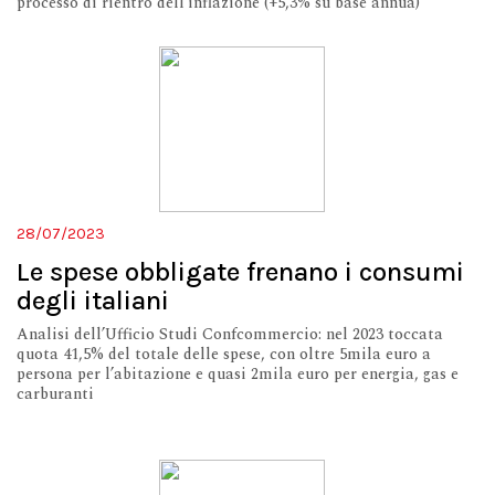
processo di rientro dell’inflazione (+5,3% su base annua)
28/07/2023
Le spese obbligate frenano i consumi
degli italiani
Analisi dell’Ufficio Studi Confcommercio: nel 2023 toccata
quota 41,5% del totale delle spese, con oltre 5mila euro a
persona per l’abitazione e quasi 2mila euro per energia, gas e
carburanti