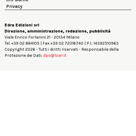
Privacy
Edra Edizioni srl
Direzione, amministrazione, redazione, pubblicità
Viale Enrico Forlanini 21 - 20134 Milano
Tel. +39 02 864105 | Fax +39 02 72016740 | P.I.: 14392510963
Copyright 2026 - Tutti i diritti riservati - Responsabile della
Protezione dei Dati:
dpo@lswr.it