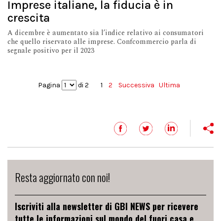
Imprese italiane, la fiducia è in
crescita
A dicembre è aumentato sia l’indice relativo ai consumatori
che quello riservato alle imprese. Confcommercio parla di
segnale positivo per il 2023
Pagina
di 2
1
2
Successiva
Ultima
Resta aggiornato con noi!
Iscriviti alla newsletter di GBI NEWS per ricevere
tutte le informazioni sul mondo del fuori casa e