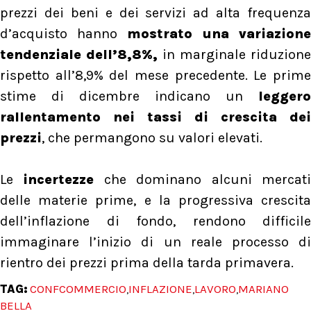
prezzi dei beni e dei servizi ad alta frequenza
d’acquisto hanno
mostrato una variazione
tendenziale dell’8,8%,
in marginale riduzione
rispetto all’8,9% del mese precedente. Le prime
stime di dicembre indicano un
leggero
rallentamento nei tassi di crescita dei
prezzi
, che permangono su valori elevati.
Le
incertezze
che dominano alcuni mercat
delle materie prime, e la progressiva crescita
dell’inflazione di fondo, rendono difficile
immaginare l’inizio di un reale processo di
rientro dei prezzi prima della tarda primavera.
TAG:
CONFCOMMERCIO
INFLAZIONE
LAVORO
MARIANO
,
,
,
BELLA