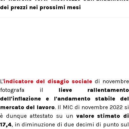
dei prezzi nei prossimi mesi
L'
indicatore del disagio sociale
di novembre
fotografa il
lieve rallentamento
dell'inflazione e l'andamento stabile del
mercato del lavoro
. Il MIC di novembre 2022 si
è dunque attestato su un
valore stimato d
17,4
, in diminuzione di due decimi di punto sul