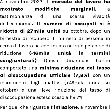
A novembre 2022 il
mercato del lavoro h
mostrato modifiche marginali
, 
testimonianza di una scarsa vivacità
dell’economia
. Il numero di occupati si è
ridotto di 27mila unità
su ottobre, dopo u
bimestre di recupero. Il numero di persone in
cerca di lavoro ha continuato nel suo percorso di
riduzione
(-16mila unità in termini
congiunturali)
. Queste dinamiche hanno
comportato una
minima riduzione del tass
di disoccupazione ufficiale (7,8%)
con u
incremento degli inattivi (+49mila unità su
ottobre) e una lieve riduzione del tasso di
disoccupazione esteso sceso all’8,7%.
Per quel che riguarda
l'inflazione
, a novembre 