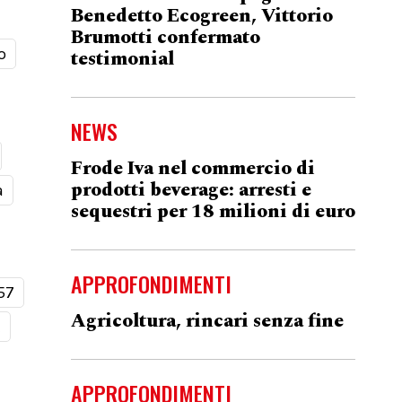
Benedetto Ecogreen, Vittorio
Brumotti confermato
o
testimonial
NEWS
Frode Iva nel commercio di
prodotti beverage: arresti e
a
sequestri per 18 milioni di euro
APPROFONDIMENTI
57
Agricoltura, rincari senza fine
t
APPROFONDIMENTI