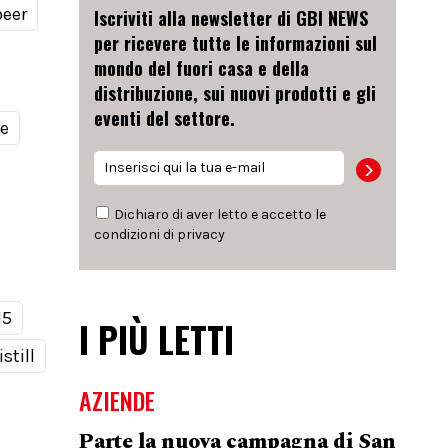
beer
Iscriviti alla newsletter di GBI NEWS
per ricevere tutte le informazioni sul
mondo del fuori casa e della
distribuzione, sui nuovi prodotti e gli
eventi del settore.
le
Dichiaro di aver letto e accetto le
condizioni di
privacy
15
I PIÙ LETTI
still
AZIENDE
Parte la nuova campagna di San