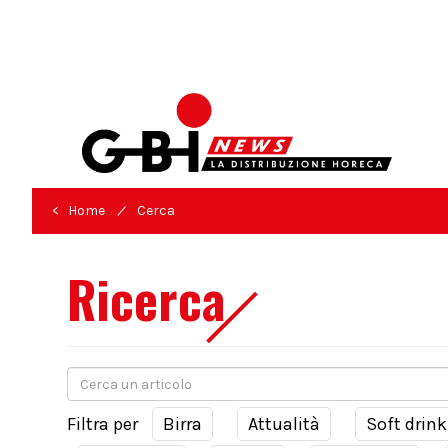
/
< Home
Cerca
Ricerca
Filtra per
Birra
Attualità
Soft drink