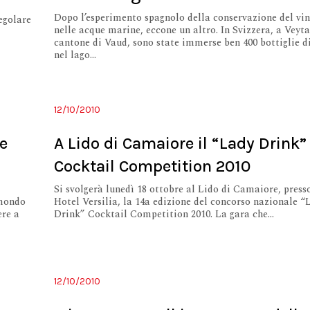
Dopo l’esperimento spagnolo della conservazione del vi
regolare
nelle acque marine, eccone un altro. In Svizzera, a Veyta
cantone di Vaud, sono state immerse ben 400 bottiglie d
nel lago...
12/10/2010
he
A Lido di Camaiore il “Lady Drink”
Cocktail Competition 2010
Si svolgerà lunedì 18 ottobre al Lido di Camaiore, pres
 mondo
Hotel Versilia, la 14a edizione del concorso nazionale “
ere a
Drink” Cocktail Competition 2010. La gara che...
12/10/2010