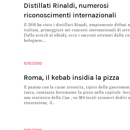
Distillati Rinaldi, numerosi
riconoscimenti internazionali
Il 2010 ha visto i distillati Rinadi, ampiamente diffusi 
italiani, primeggiare nei concorsi internazionali di sett
Dallo scotch al whisky, ecco i successi ottenuti dalla ca
bolognese....
11/10/2010
Roma, il kebab insidia la pizza
Il panino con la carne arrostita, tipico della gastronom
turca, contrasta fortemente la pizza nella capitale. Se
una statistica della Cna , su 384 locali stranieri dediti 
ristorazione, il...