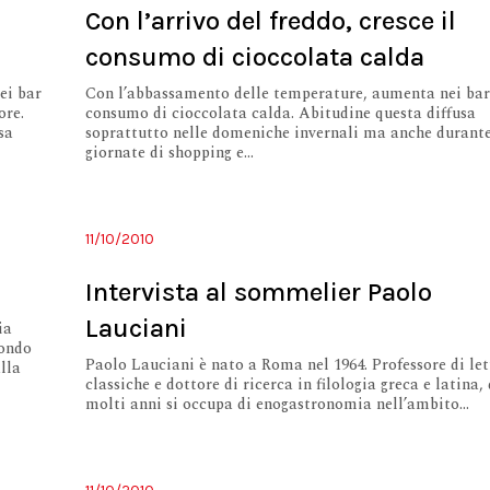
Con l’arrivo del freddo, cresce il
consumo di cioccolata calda
nei bar
Con l’abbassamento delle temperature, aumenta nei bar
ore.
consumo di cioccolata calda. Abitudine questa diffusa
sa
soprattutto nelle domeniche invernali ma anche durante
giornate di shopping e...
11/10/2010
Intervista al sommelier Paolo
Lauciani
ia
condo
Paolo Lauciani è nato a Roma nel 1964. Professore di let
alla
classiche e dottore di ricerca in filologia greca e latina,
molti anni si occupa di enogastronomia nell’ambito...