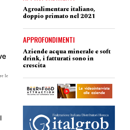
Agroalimentare italiano,
doppio primato nel 2021
APPROFONDIMENTI
Aziende acqua minerale e soft
ve
drink, i fatturati sono in
crescita
re le
l