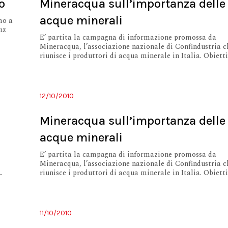
o
Mineracqua sull’importanza delle
acque minerali
mo a
nz
E’ partita la campagna di informazione promossa da
Mineracqua, l’associazione nazionale di Confindustria c
riunisce i produttori di acqua minerale in Italia. Obiettiv
12/10/2010
o
Mineracqua sull’importanza delle
acque minerali
E’ partita la campagna di informazione promossa da
Mineracqua, l’associazione nazionale di Confindustria c
.
riunisce i produttori di acqua minerale in Italia. Obiettiv
11/10/2010