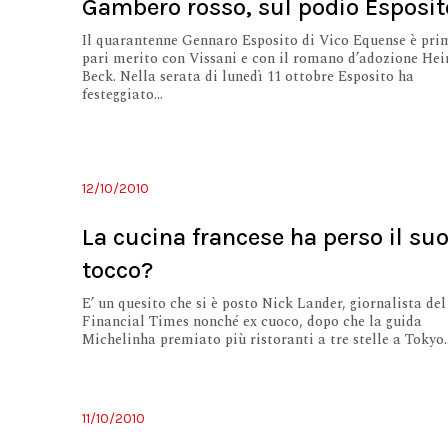
Gambero rosso, sul podio Esposit
Il quarantenne Gennaro Esposito di Vico Equense è pri
pari merito con Vissani e con il romano d’adozione Hei
Beck. Nella serata di lunedì 11 ottobre Esposito ha
festeggiato...
12/10/2010
La cucina francese ha perso il su
tocco?
E’ un quesito che si è posto Nick Lander, giornalista del
Financial Times nonché ex cuoco, dopo che la guida
Michelinha premiato più ristoranti a tre stelle a Tokyo..
11/10/2010