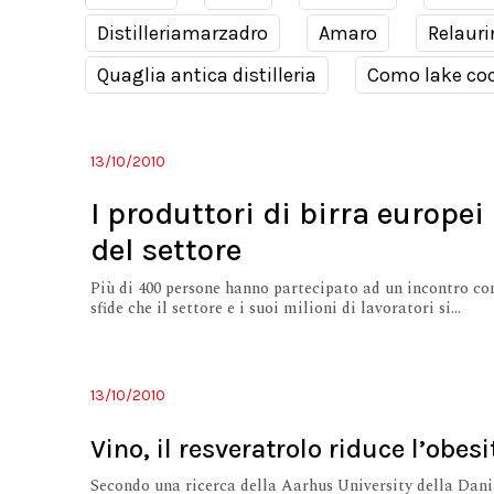
Distilleriamarzadro
Amaro
Relauri
Quaglia antica distilleria
Como lake coc
13/10/2010
I produttori di birra europei
del settore
Più di 400 persone hanno partecipato ad un incontro con i
sfide che il settore e i suoi milioni di lavoratori si...
13/10/2010
Vino, il resveratrolo riduce l’obesi
Secondo una ricerca della Aarhus University della Dan