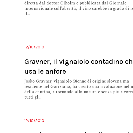
diretta dal dottor Olholm e pubblicata dal Giornale
internazionale sull’obesità, il vino sarebbe in grado di 
il...
12/10/2010
Gravner, il vignaiolo contadino c
usa le anfore
Josko Gravner, vignaiolo 58enne di origine slovena ma
residente nel Goriziano, ha creato una rivoluzione nel
della cantina, ritornando alla natura e senza più ricorr
tutti gli...
12/10/2010