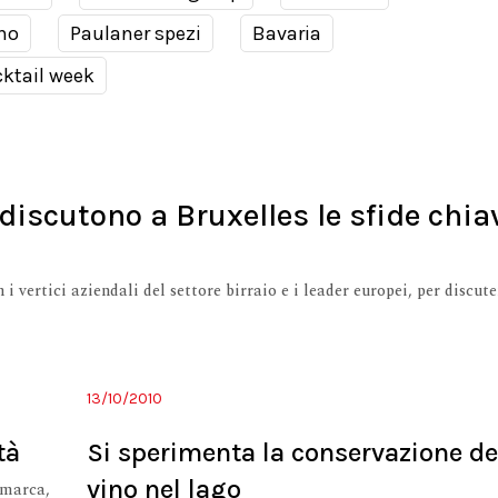
no
Paulaner spezi
Bavaria
ktail week
 discutono a Bruxelles le sfide chia
 vertici aziendali del settore birraio e i leader europei, per discute
13/10/2010
tà
Si sperimenta la conservazione de
vino nel lago
imarca,