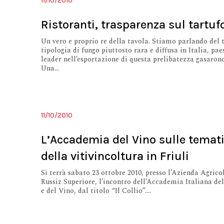
11/10/2010
Ristoranti, trasparenza sul tartuf
Un vero e proprio re della tavola. Stiamo parlando del 
tipologia di fungo piuttosto rara e diffusa in Italia, pae
leader nell’esportazione di questa prelibatezza gasaron
Una...
11/10/2010
L’Accademia del Vino sulle temat
della vitivincoltura in Friuli
Si terrà sabato 23 ottobre 2010, presso l’Azienda Agrico
Russiz Superiore, l’incontro dell’Accademia Italiana del
e del Vino, dal titolo “Il Collio”....