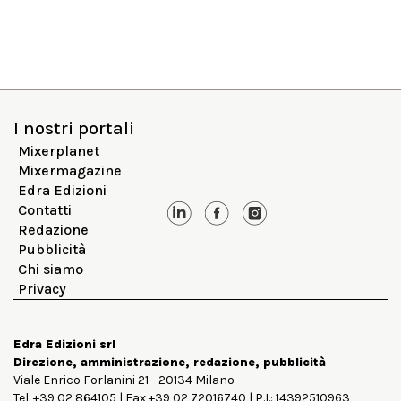
I nostri portali
Mixerplanet
Mixermagazine
Edra Edizioni
Contatti
Redazione
Pubblicità
Chi siamo
Privacy
Edra Edizioni srl
Direzione, amministrazione, redazione, pubblicità
Viale Enrico Forlanini 21 - 20134 Milano
Tel. +39 02 864105 | Fax +39 02 72016740 | P.I.: 14392510963