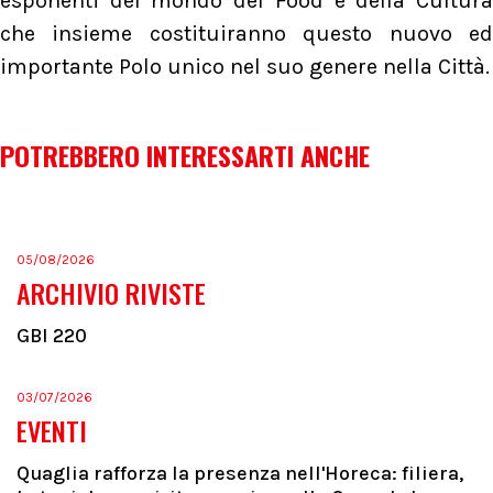
esponenti del mondo del Food e della Cultura
che insieme costituiranno questo nuovo ed
importante Polo unico nel suo genere nella Città.
POTREBBERO INTERESSARTI ANCHE
05/08/2026
ARCHIVIO RIVISTE
GBI 220
03/07/2026
EVENTI
Quaglia rafforza la presenza nell'Horeca: filiera,