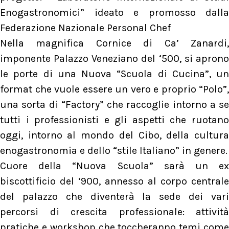
Enogastronomici” ideato e promosso dalla
Federazione Nazionale Personal Chef
Nella magnifica Cornice di Ca’ Zanardi,
imponente Palazzo Veneziano del ‘500, si aprono
le porte di una Nuova “Scuola di Cucina”, un
format che vuole essere un vero e proprio “Polo”,
una sorta di “Factory” che raccoglie intorno a se
tutti i professionisti e gli aspetti che ruotano
oggi, intorno al mondo del Cibo, della cultura
enogastronomia e dello “stile Italiano” in genere.
Cuore della “Nuova Scuola” sarà un ex
biscottificio del ‘900, annesso al corpo centrale
del palazzo che diventerà la sede dei vari
percorsi di crescita professionale: attività
pratiche e workshop che toccheranno temi come