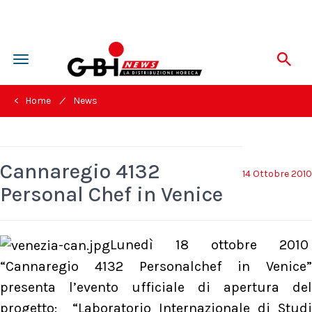
Toggle
navigation
/
< Home
News
Cannaregio 4132
14 Ottobre 2010
Personal Chef in Venice
Lunedì 18 ottobre 2010
“Cannaregio 4132 Personalchef in Venice”
presenta l’evento ufficiale di apertura del
progetto: “Laboratorio Internazionale di Studi