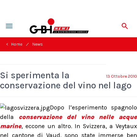
Toggle
navigation
/
< Home
News
Si sperimenta la
13 Ottobre 2010
conservazione del vino nel lago
Dopo l’esperimento spagnolo
della
conservazione del vino nelle acqu
marine
, eccone un altro. In Svizzera, a Veytaux
nel cantone di Vaud, sono state immerse ben