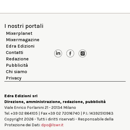
I nostri portali
Mixerplanet
Mixermagazine
Edra Edizioni
Contatti
Redazione
Pubblicità
Chi siamo
Privacy
Edra Edizioni srl
Direzione, amministrazione, redazione, pubblicità
Viale Enrico Forlanini 21 - 20134 Milano
Tel. +39 02 864105 | Fax +39 02 72016740 | P.I.: 14392510963
Copyright 2026 - Tutti i diritti riservati - Responsabile della
Protezione dei Dati:
dpo@lswr.it