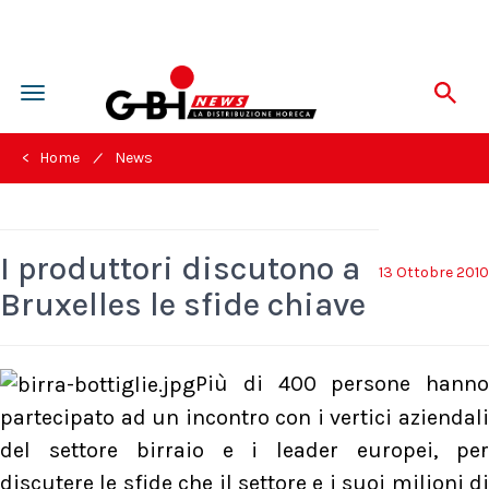
Toggle
navigation
/
< Home
News
I produttori discutono a
13 Ottobre 2010
Bruxelles le sfide chiave
Più di 400 persone hanno
partecipato ad un incontro con i vertici aziendali
del settore birraio e i leader europei, per
discutere le sfide che il settore e i suoi milioni di