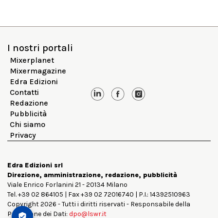
I nostri portali
Mixerplanet
Mixermagazine
Edra Edizioni
Contatti
Redazione
Pubblicità
Chi siamo
Privacy
Edra Edizioni srl
Direzione, amministrazione, redazione, pubblicità
Viale Enrico Forlanini 21 - 20134 Milano
Tel. +39 02 864105 | Fax +39 02 72016740 | P.I.: 14392510963
Copyright 2026 - Tutti i diritti riservati - Responsabile della
Protezione dei Dati:
dpo@lswr.it