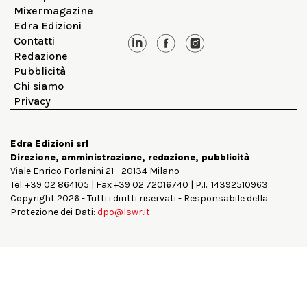
Mixermagazine
Edra Edizioni
Contatti
Redazione
Pubblicità
Chi siamo
Privacy
Edra Edizioni srl
Direzione, amministrazione, redazione, pubblicità
Viale Enrico Forlanini 21 - 20134 Milano
Tel. +39 02 864105 | Fax +39 02 72016740 | P.I.: 14392510963
Copyright 2026 - Tutti i diritti riservati - Responsabile della
Protezione dei Dati:
dpo@lswr.it