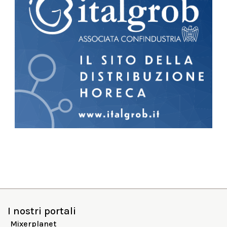
I nostri portali
Mixerplanet