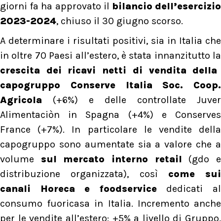
giorni fa ha approvato il
bilancio dell’esercizi
2023-2024
, chiuso il 30 giugno scorso.
A determinare i risultati positivi, sia in Italia che
in oltre 70 Paesi all’estero, è stata innanzitutto la
crescita dei ricavi netti di vendita della
capogruppo Conserve Italia Soc. Coop.
Agricola
(+6%) e delle controllate Juver
Alimentaciòn in Spagna (+4%) e Conserves
France (+7%). In particolare le vendite della
capogruppo sono aumentate sia a valore che a
volume
sul mercato interno retail
(gdo 
distribuzione organizzata), così
come sui
canali Horeca e foodservice
dedicati a
consumo fuoricasa in Italia. Incremento anche
per le vendite all’estero: +5% a livello di Gruppo,