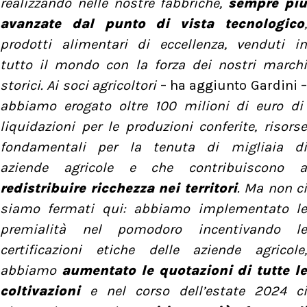
realizzando nelle nostre fabbriche,
sempre pi
avanzate dal punto di vista tecnologico
,
prodotti alimentari di eccellenza, venduti in
tutto il mondo con la forza dei nostri marchi
storici. Ai soci agricoltori
– ha aggiunto Gardini –
abbiamo erogato oltre 100 milioni di euro di
liquidazioni per le produzioni conferite, risorse
fondamentali per la tenuta di migliaia di
aziende agricole e che contribuiscono a
redistribuire ricchezza nei territori
. Ma non ci
siamo fermati qui: abbiamo implementato le
premialità nel pomodoro incentivando le
certificazioni etiche delle aziende agricole,
abbiamo
aumentato le quotazioni di tutte l
coltivazioni
e nel corso dell’estate 2024 ci