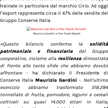
trainate in particolare dal marchio Cirio. Ad oggi
l’export rappresenta circa il 47% delle vendite del
Gruppo Conserve Italia.
Maurizio Gardini e Pier Paolo Rosetti
«Questo bilancio conferma la
solidità
patrimoniale e finanziaria
del Gruppo
cooperativo, insieme alla
resilienza
dimostrata
di fronte alle tante sfide che abbiamo dovuto
affrontare
- ha dichiarato il Presidente d
Conserve Italia
Maurizio Gardini
-.
Nell’ultimo
esercizio abbiamo trasformato 518.284
tonnellate di frutta, pomodoro, legumi e cereali
coltivati su quasi 14.000 ettari in Italia,