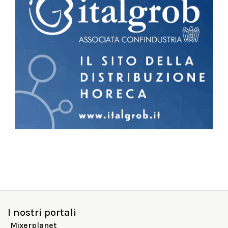
I nostri portali
Mixerplanet