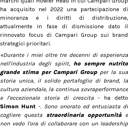
marchi quali Howler Head in cui Campari Group
ha acquisito nel 2022 una partecipazione di
minoranza e i diritti di distribuzione,
attualmente in fase di dismissione dato il
rinnovato focus di Campari Group sui brand
strategici prioritari.
«Durante i miei oltre tre decenni di esperienza
nell'industria degli spirit,
ho sempre nutrito
grande stima per Campari Group
per la su
storia unica, il solido portafoglio di brand, la
cultura aziendale, la continua sovraperformance
e l’eccezionale storia di crescita
- ha dett
Simon Hunt
-.
Sono onorato ed entusiasta d
cogliere questa
straordinaria opportunità
e
non vedo l'ora di collaborare con un leadership