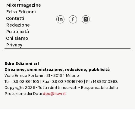
Mixermagazine
Edra Edizioni
Contatti
Redazione
Pubblicità
Chi siamo
Privacy
Edra Edizioni srl
Direzione, amministrazione, redazione, pubblicità
Viale Enrico Forlanini 21 - 20134 Milano
Tel. +39 02 864105 | Fax +39 02 72016740 | P.I.: 14392510963
Copyright 2026 - Tutti i diritti riservati - Responsabile della
Protezione dei Dati:
dpo@lswr.it