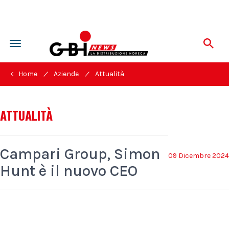
Toggle
navigation
/
/
< Home
Aziende
Attualità
ATTUALITÀ
Campari Group, Simon
09 Dicembre 2024
Hunt è il nuovo CEO