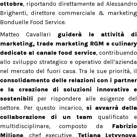
ottobre
, riportando direttamente ad Alessandro
Brighenti, direttore commerciale & marketing
Bonduelle Food Service.
Matteo Cavallari
guiderà le attività d
marketing, trade marketing RGM e culinary
dedicate al canale food service
, contribuend
allo sviluppo strategico e operativo dell’azienda
nel mercato del fuori casa. Tra le sue priorità, il
consolidamento delle relazioni con i partner
e la creazione di soluzioni innovative e
sostenibili
per rispondere alle esigenze del
settore. Per questo incarico,
si avvarrà dell
collaborazione di un team
qualificato 
multidisciplinare, composto da
Fabrizio
Milione
, chef executive,
Tetiana Lytvynova
,