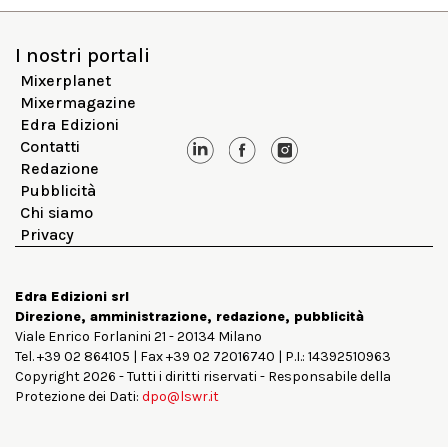
I nostri portali
Mixerplanet
Mixermagazine
Edra Edizioni
Contatti
Redazione
Pubblicità
Chi siamo
Privacy
Edra Edizioni srl
Direzione, amministrazione, redazione, pubblicità
Viale Enrico Forlanini 21 - 20134 Milano
Tel. +39 02 864105 | Fax +39 02 72016740 | P.I.: 14392510963
Copyright 2026 - Tutti i diritti riservati - Responsabile della
Protezione dei Dati:
dpo@lswr.it