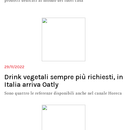
prodotti dedicati al mondo del fuori casa
29/11/2022
Drink vegetali sempre più richiesti, in
Italia arriva Oatly
Sono quattro le referenze disponibili anche nel canale Horeca