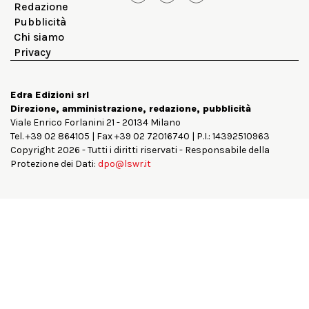
Redazione
Pubblicità
Chi siamo
Privacy
Edra Edizioni srl
Direzione, amministrazione, redazione, pubblicità
Viale Enrico Forlanini 21 - 20134 Milano
Tel. +39 02 864105 | Fax +39 02 72016740 | P.I.: 14392510963
Copyright 2026 - Tutti i diritti riservati - Responsabile della
Protezione dei Dati:
dpo@lswr.it