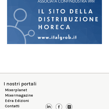
I nostri portali
Mixerplanet
Mixermagazine
Edra Edizioni
Contatti