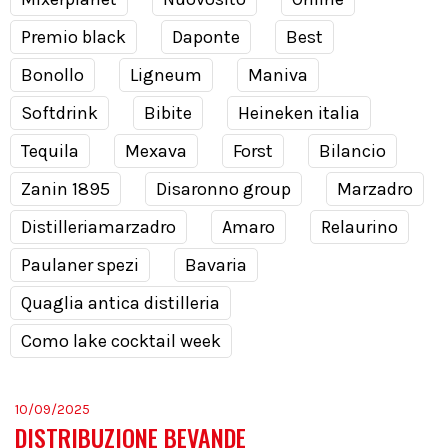
Premio black
Daponte
Best
Bonollo
Ligneum
Maniva
Softdrink
Bibite
Heineken italia
Tequila
Mexava
Forst
Bilancio
Zanin 1895
Disaronno group
Marzadro
Distilleriamarzadro
Amaro
Relaurino
Paulaner spezi
Bavaria
Quaglia antica distilleria
Como lake cocktail week
10/09/2025
DISTRIBUZIONE BEVANDE