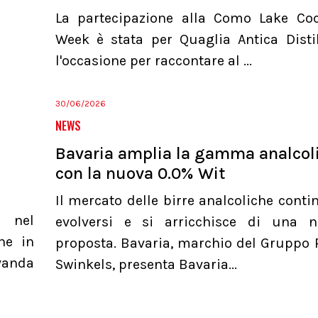
La partecipazione alla Como Lake Coc
Week è stata per Quaglia Antica Distil
l'occasione per raccontare al ...
30/06/2026
NEWS
Bavaria amplia la gamma analcol
con la nuova 0.0% Wit
Il mercato delle birre analcoliche conti
a nel
evolversi e si arricchisce di una 
he in
proposta. Bavaria, marchio del Gruppo 
evanda
Swinkels, presenta Bavaria...