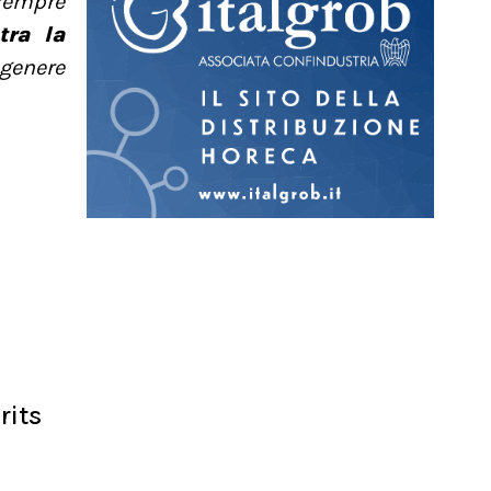
sempre
tra la
 genere
rits