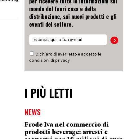
per ricevere tutte le informazioni sul
mondo del fuori casa e della
distribuzione, sui nuovi prodotti e gli
eventi del settore.
Dichiaro di aver letto e accetto le
condizioni di
privacy
I PIÙ LETTI
NEWS
Frode Iva nel commercio di
prodotti beverage: arresti e