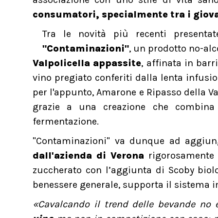
consumatori, specialmente tra i giovan
Tra le novità più recenti presentat
"Contaminazioni"
, un prodotto no-alc
Valpolicella appassite
, affinata in bar
vino pregiato conferiti dalla lenta infusi
per l'appunto, Amarone e Ripasso della Va
grazie a una creazione che combina l'
fermentazione.
"Contaminazioni" va dunque ad aggiun
dall'azienda di Verona
rigorosamente 
zuccherato con l’aggiunta di Scoby biolo
benessere generale, supporta il sistema i
«Cavalcando il trend delle bevande no 