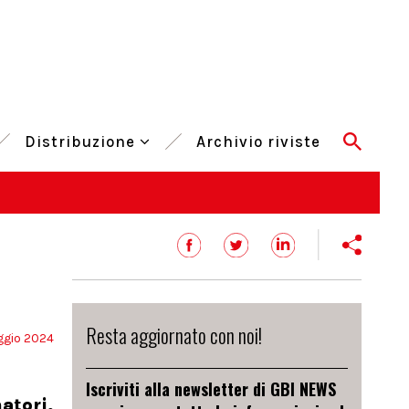
Distribuzione
Archivio riviste
Resta aggiornato con noi!
gio 2024
Iscriviti alla newsletter di GBI NEWS
atori,