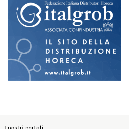
I nostri portali