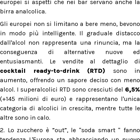
europei si aspetti che nei bar servano anche la
birra analcolica.
Gli europei non si limitano a bere meno, bevono
in modo più intelligente. Il graduale distacco
dall'alcol non rappresenta una rinuncia, ma la
conseguenza di alternative nuove ed
entusiasmanti. Le vendite al dettaglio di
cocktail ready-to-drink (RTD)
sono in
aumento, offrendo un sapore deciso con meno
alcol. I superalcolici RTD sono cresciuti del
6,5%
(+145 milioni di euro) e rappresentano l'unica
categoria di alcolici in crescita, mentre tutte le
altre sono in calo.
2. Lo zucchero è ”out”, le "soda smart " fanno
tendenza L'Europa sta abbracciando un nuovo