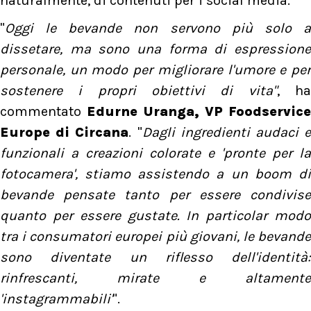
naturalmente, di contenuti per i social media.
"
Oggi le bevande non servono più solo a
dissetare, ma sono una forma di espressione
personale, un modo per migliorare l'umore e per
sostenere i propri obiettivi di vita"
, h
commentato
Edurne Uranga, VP Foodservice
Europe di Circana
. "
Dagli ingredienti audaci 
funzionali a creazioni colorate e 'pronte per la
fotocamera', stiamo assistendo a un boom di
bevande pensate tanto per essere condivise
quanto per essere gustate. In particolar modo
tra i consumatori europei più giovani, le bevande
sono diventate un riflesso dell'identità:
rinfrescanti, mirate e altamente
'instagrammabili'
".