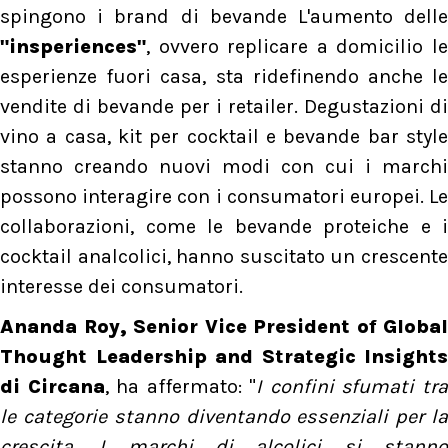
spingono i brand di bevande L'aumento delle
"insperiences"
, ovvero replicare a domicilio le
esperienze fuori casa, sta ridefinendo anche le
vendite di bevande per i retailer. Degustazioni di
vino a casa, kit per cocktail e bevande bar style
stanno creando nuovi modi con cui i marchi
possono interagire con i consumatori europei. Le
collaborazioni, come le bevande proteiche e i
cocktail analcolici, hanno suscitato un crescente
interesse dei consumatori.
Ananda Roy, Senior Vice President of Global
Thought Leadership and Strategic Insights
di Circana
, ha affermato: "
I confini sfumati tr
le categorie stanno diventando essenziali per la
crescita. I marchi di alcolici si stanno