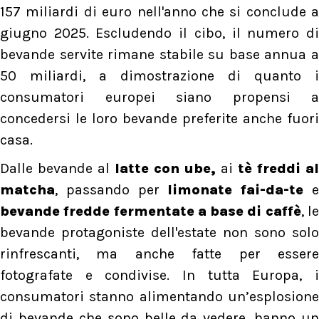
157 miliardi di euro nell'anno che si conclude a
giugno 2025. Escludendo il cibo, il numero di
bevande servite rimane stabile su base annua a
50 miliardi, a dimostrazione di quanto i
consumatori europei siano propensi a
concedersi le loro bevande preferite anche fuori
casa.
Dalle bevande al
latte con ube,
ai
tè freddi a
matcha
, passando per
limonate fai-da-te
bevande fredde fermentate a base di caffè
, l
bevande protagoniste dell'estate non sono solo
rinfrescanti, ma anche fatte per essere
fotografate e condivise. In tutta Europa, i
consumatori stanno alimentando un’esplosione
di bevande che sono belle da vedere, hanno un