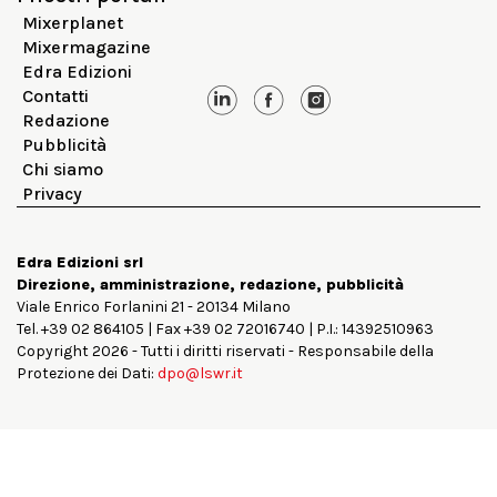
Mixerplanet
Mixermagazine
Edra Edizioni
Contatti
Redazione
Pubblicità
Chi siamo
Privacy
Edra Edizioni srl
Direzione, amministrazione, redazione, pubblicità
Viale Enrico Forlanini 21 - 20134 Milano
Tel. +39 02 864105 | Fax +39 02 72016740 | P.I.: 14392510963
Copyright 2026 - Tutti i diritti riservati - Responsabile della
Protezione dei Dati:
dpo@lswr.it