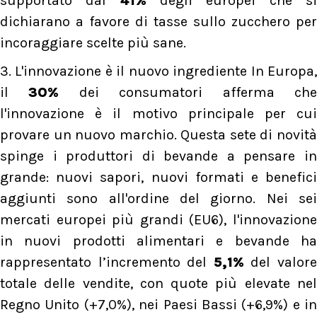
supportato dal
41%
degli europei che s
dichiarano a favore di tasse sullo zucchero per
incoraggiare scelte più sane.
3. L'innovazione è il nuovo ingrediente In Europa,
il
30%
dei consumatori afferma ch
l'innovazione è il motivo principale per cui
provare un nuovo marchio. Questa sete di novità
spinge i produttori di bevande a pensare in
grande: nuovi sapori, nuovi formati e benefici
aggiunti sono all'ordine del giorno. Nei sei
mercati europei più grandi (EU6), l'innovazione
in nuovi prodotti alimentari e bevande ha
rappresentato l’incremento del
5,1%
del valor
totale delle vendite, con quote più elevate nel
Regno Unito (+7,0%), nei Paesi Bassi (+6,9%) e in