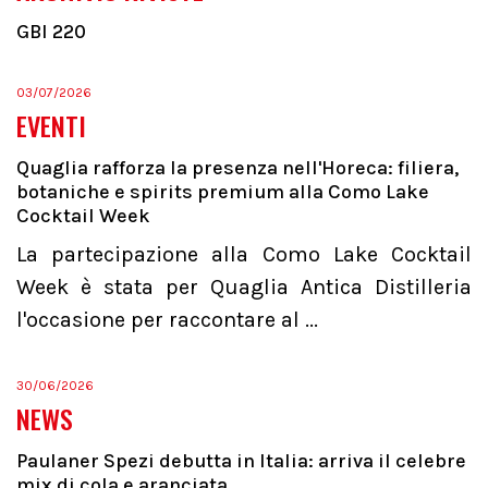
GBI 220
03/07/2026
EVENTI
Quaglia rafforza la presenza nell'Horeca: filiera,
botaniche e spirits premium alla Como Lake
Cocktail Week
La partecipazione alla Como Lake Cocktail
Week è stata per Quaglia Antica Distilleria
l'occasione per raccontare al ...
30/06/2026
NEWS
Paulaner Spezi debutta in Italia: arriva il celebre
mix di cola e aranciata