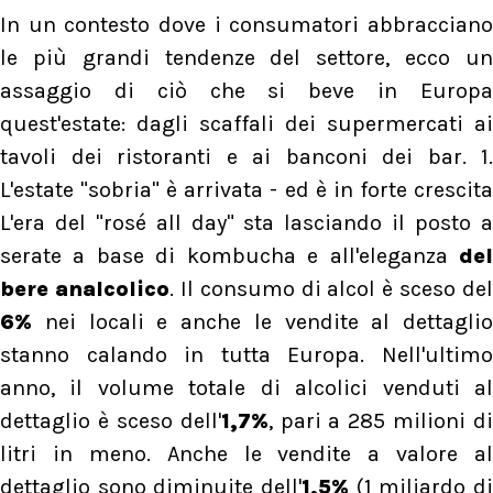
In un contesto dove i consumatori abbracciano
le più grandi tendenze del settore, ecco un
assaggio di ciò che si beve in Europa
quest'estate: dagli scaffali dei supermercati ai
tavoli dei ristoranti e ai banconi dei bar. 1.
L'estate "sobria" è arrivata - ed è in forte crescita
L'era del "rosé all day" sta lasciando il posto a
serate a base di kombucha e all'eleganza
del
bere analcolico
. Il consumo di alcol è sceso del
6%
nei locali e anche le vendite al dettaglio
stanno calando in tutta Europa. Nell'ultimo
anno, il volume totale di alcolici venduti al
dettaglio è sceso dell'
1,7%
, pari a 285 milioni di
litri in meno. Anche le vendite a valore al
dettaglio sono diminuite dell'
1,5%
(1 miliardo di