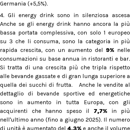
Germania (+5,5%).
4. Gli energy drink sono in silenziosa ascesa
Anche se gli energy drink hanno ancora la più
bassa portata complessiva, con solo 1 europeo
su 3 che li consuma, sono la categoria in più
rapida crescita, con un aumento del
9%
nelle
consumazioni su base annua in ristoranti e bar.
Si tratta di una crescita più che tripla rispetto
alle bevande gassate e di gran lunga superiore a
quella dei succhi di frutta. Anche le vendite al
dettaglio di bevande sportive ed energetiche
sono in aumento in tutta Europa, con gli
acquirenti che hanno speso il
7,7%
in pi
nell'ultimo anno (fino a giugno 2025). Il numero
di unità è aumentato del
4,3%
e anche il volum