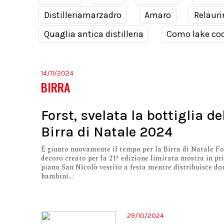
Distilleriamarzadro
Amaro
Relauri
Quaglia antica distilleria
Como lake coc
14/11/2024
BIRRA
Forst, svelata la bottiglia de
Birra di Natale 2024
È giunto nuovamente il tempo per la Birra di Natale For
decoro creato per la 21ª edizione limitata mostra in p
piano San Nicolò vestito a festa mentre distribuisce don
bambini...
29/10/2024