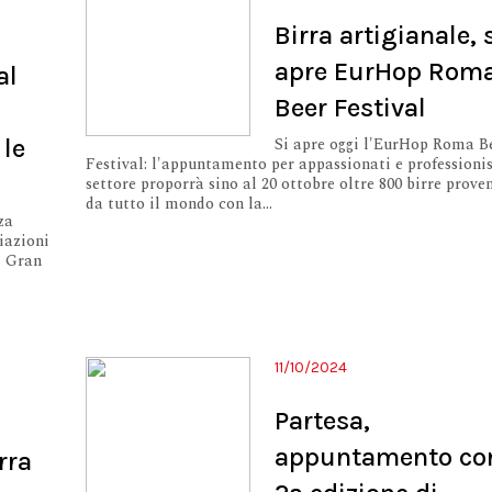
Birra artigianale, 
apre EurHop Rom
al
Beer Festival
 le
Si apre oggi l'EurHop Roma B
Festival: l'appuntamento per appassionati e professionis
settore proporrà sino al 20 ottobre oltre 800 birre prove
da tutto il mondo con la...
za
ciazioni
, Gran
11/10/2024
Partesa,
appuntamento con
rra