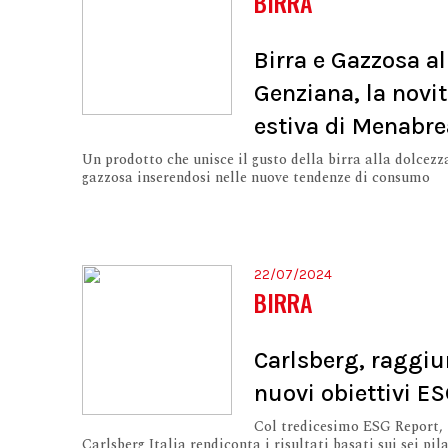
BIRRA
Birra e Gazzosa al
Genziana, la novi
estiva di Menabr
Un prodotto che unisce il gusto della birra alla dolcezz
gazzosa inserendosi nelle nuove tendenze di consumo
22/07/2024
BIRRA
Carlsberg, raggiu
nuovi obiettivi E
Col tredicesimo ESG Report,
Carlsberg Italia rendiconta i risultati basati sui sei pila