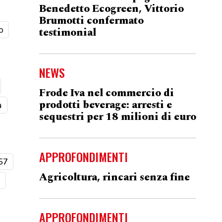
Benedetto Ecogreen, Vittorio
Brumotti confermato
o
testimonial
NEWS
Frode Iva nel commercio di
prodotti beverage: arresti e
a
sequestri per 18 milioni di euro
APPROFONDIMENTI
57
Agricoltura, rincari senza fine
t
APPROFONDIMENTI