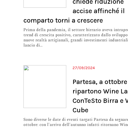
chiede riduzione
accise affinché il
comparto torni a crescere
Prima della pandemia, il settore birrario aveva intrapr
trend di crescita positivo, caratterizzato dallo sviluppo
nuove realtà artigianali, grandi investimenti industriali
lancio di...
27/09/2024
Partesa, a ottobre
ripartono Wine La
ConTeSto Birra e 
Cube
Sono diverse le date di eventi targati Partesa da segnar
ottobre: con l'arrivo dell'autunno infatti ritornano Win