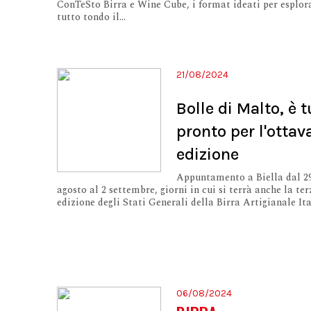
ConTeSto Birra e Wine Cube, i format ideati per esplor
tutto tondo il...
21/08/2024
Bolle di Malto, è t
pronto per l'ottav
edizione
Appuntamento a Biella dal 2
agosto al 2 settembre, giorni in cui si terrà anche la ter
edizione degli Stati Generali della Birra Artigianale It
06/08/2024