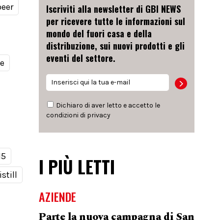
beer
Iscriviti alla newsletter di GBI NEWS
per ricevere tutte le informazioni sul
mondo del fuori casa e della
distribuzione, sui nuovi prodotti e gli
eventi del settore.
le
Dichiaro di aver letto e accetto le
condizioni di
privacy
15
I PIÙ LETTI
still
AZIENDE
Parte la nuova campagna di San