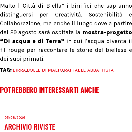
Malto | Città di Biella” i birrifici che sapranno
distinguersi per Creatività, Sostenibilità e
Collaborazione, ma anche il luogo dove a partire
dal 29 agosto sarà ospitata la
mostra-progetto
“Di acqua e di Terra”
in cui l’acqua diventa i
fil rouge per raccontare le storie del biellese e
dei suoi primati.
TAG:
BIRRA
BOLLE DI MALTO
RAFFAELE ABBATTISTA
,
,
POTREBBERO INTERESSARTI ANCHE
05/08/2026
ARCHIVIO RIVISTE