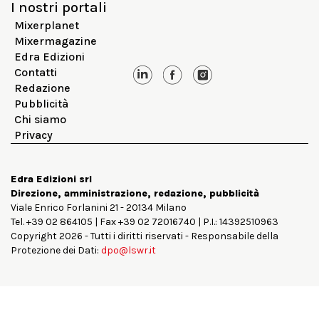
I nostri portali
Mixerplanet
Mixermagazine
Edra Edizioni
Contatti
Redazione
Pubblicità
Chi siamo
Privacy
Edra Edizioni srl
Direzione, amministrazione, redazione, pubblicità
Viale Enrico Forlanini 21 - 20134 Milano
Tel. +39 02 864105 | Fax +39 02 72016740 | P.I.: 14392510963
Copyright 2026 - Tutti i diritti riservati - Responsabile della
Protezione dei Dati:
dpo@lswr.it