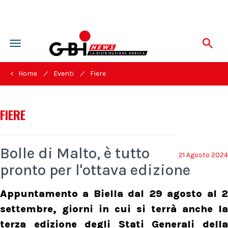
Toggle
navigation
/
/
< Home
Eventi
Fiere
FIERE
Bolle di Malto, è tutto
21 Agosto 2024
pronto per l'ottava edizione
Appuntamento a Biella dal 29 agosto al 2
settembre, giorni in cui si terrà anche la
terza edizione degli Stati Generali della