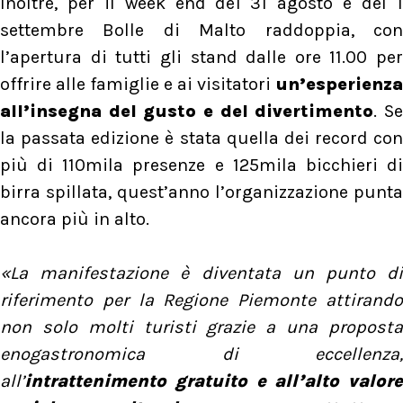
Inoltre, per il week end del 31 agosto e del 1
settembre Bolle di Malto raddoppia, con
l’apertura di tutti gli stand dalle ore 11.00 per
offrire alle famiglie e ai visitatori
un’esperienza
all’insegna del gusto e del divertimento
. S
la passata edizione è stata quella dei record con
più di 110mila presenze e 125mila bicchieri di
birra spillata, quest’anno l’organizzazione punta
ancora più in alto.
«La manifestazione è diventata un punto di
riferimento per la Regione Piemonte attirando
non solo molti turisti grazie a una proposta
enogastronomica di eccellenza,
all’
intrattenimento gratuito e all’alto valore