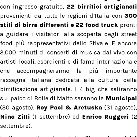
con ingresso gratuito,
22 birrifici artigianali
provenienti da tutte le regioni d’Italia con
300
stili di birra differenti e 22 food truck
pronti
a guidare i visitatori alla scoperta degli street
food più rappresentativi dello Stivale. E ancora
3.000 minuti di concerti di musica dal vivo con
artisti locali, esordienti e di fama internazionale
che accompagneranno la più importante
rassegna italiana dedicata alla cultura della
birrificazione artigianale. I 4 big che saliranno
sul palco di Bolle di Malto saranno la
Municipal
(30 agosto),
Roy Paci & Aretuska
(31 agosto)
Nina Zilli
(1 settembre) ed
Enrico Ruggeri
(
settembre).