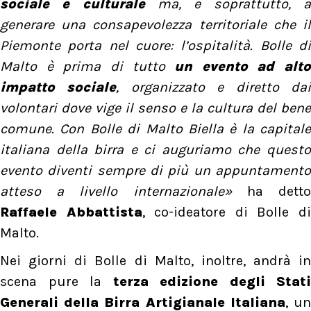
sociale e culturale
ma, e soprattutto, a
generare una consapevolezza territoriale che il
Piemonte porta nel cuore: l’ospitalità. Bolle di
Malto è prima di tutto
un evento ad alto
impatto sociale
, organizzato e diretto da
volontari dove vige il senso e la cultura del bene
comune. Con Bolle di Malto Biella è la capitale
italiana della birra e ci auguriamo che questo
evento diventi sempre di più un appuntamento
atteso a livello internazionale»
ha dett
Raffaele Abbattista
, co-ideatore di Bolle d
Malto.
Nei giorni di Bolle di Malto, inoltre, andrà in
scena pure la
terza edizione degli Stati
Generali della Birra Artigianale Italiana
, u