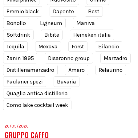
Premio black
Daponte
Best
Bonollo
Ligneum
Maniva
Softdrink
Bibite
Heineken italia
Tequila
Mexava
Forst
Bilancio
Zanin 1895
Disaronno group
Marzadro
Distilleriamarzadro
Amaro
Relaurino
Paulaner spezi
Bavaria
Quaglia antica distilleria
Como lake cocktail week
26/05/2026
GRUPPO CAFFO