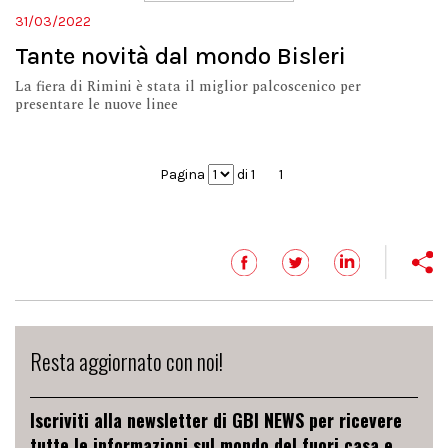
31/03/2022
Tante novità dal mondo Bisleri
La fiera di Rimini è stata il miglior palcoscenico per
presentare le nuove linee
Pagina
di 1
1
Resta aggiornato con noi!
Iscriviti alla newsletter di GBI NEWS per ricevere
tutte le informazioni sul mondo del fuori casa e