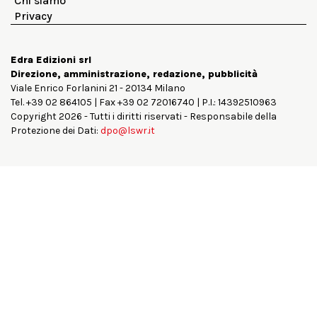
Chi siamo
Privacy
Edra Edizioni srl
Direzione, amministrazione, redazione, pubblicità
Viale Enrico Forlanini 21 - 20134 Milano
Tel. +39 02 864105 | Fax +39 02 72016740 | P.I.: 14392510963
Copyright 2026 - Tutti i diritti riservati - Responsabile della
Protezione dei Dati:
dpo@lswr.it