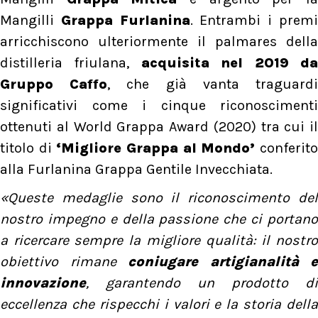
Mangilli
Grappa Furlanina
. Entrambi i prem
arricchiscono ulteriormente il palmares della
distilleria friulana,
acquisita nel 2019 d
Gruppo Caffo
, che già vanta traguard
significativi come i cinque riconoscimenti
ottenuti al World Grappa Award (2020) tra cui il
titolo di
‘Migliore Grappa al Mondo’
conferit
alla Furlanina Grappa Gentile Invecchiata.
«Queste medaglie sono il riconoscimento del
nostro impegno e della passione che ci portano
a ricercare sempre la migliore qualità: il nostro
obiettivo rimane
coniugare artigianalità e
innovazione
, garantendo un prodotto di
eccellenza che rispecchi i valori e la storia della