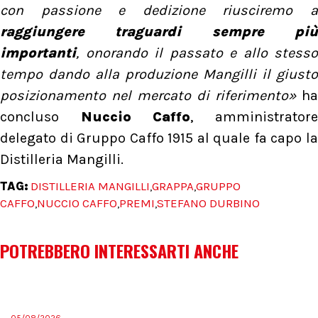
con passione e dedizione riusciremo a
raggiungere traguardi sempre più
importanti
, onorando il passato e allo stesso
tempo dando alla produzione Mangilli il giusto
posizionamento nel mercato di riferimento»
ha
concluso
Nuccio Caffo
, amministrator
delegato di Gruppo Caffo 1915 al quale fa capo la
Distilleria Mangilli.
TAG:
DISTILLERIA MANGILLI
GRAPPA
GRUPPO
,
,
CAFFO
NUCCIO CAFFO
PREMI
STEFANO DURBINO
,
,
,
POTREBBERO INTERESSARTI ANCHE