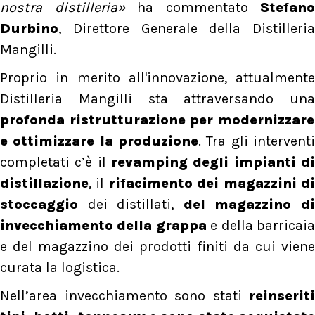
nostra distilleria»
ha commentato
Stefano
Durbino
, Direttore Generale della Distilleria
Mangilli.
Proprio in merito all'innovazione, attualmente
Distilleria Mangilli sta attraversando una
profonda ristrutturazione per modernizzare
e ottimizzare la produzione
. Tra gli interventi
completati c’è il
revamping degli impianti di
distillazione
, il
rifacimento dei magazzini d
stoccaggio
dei distillati,
del magazzino d
invecchiamento della grappa
e della barricai
e del magazzino dei prodotti finiti da cui viene
curata la logistica.
Nell’area invecchiamento sono stati
reinseriti