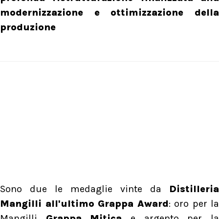
modernizzazione e ottimizzazione della
produzione
Sono due le medaglie vinte da
Distilleria
Mangilli all'ultimo Grappa Award
: oro per la
Mangilli
Grappa Mitica
e argento per l