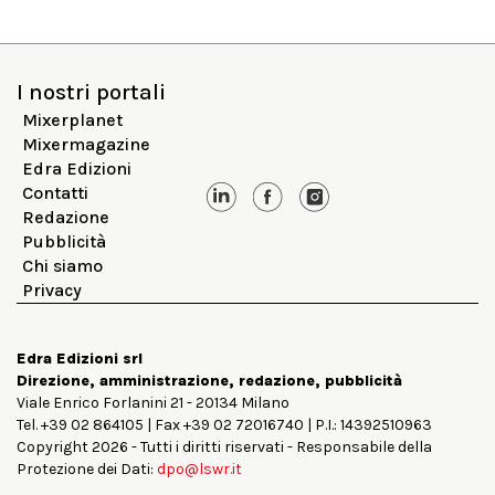
I nostri portali
Mixerplanet
Mixermagazine
Edra Edizioni
Contatti
Redazione
Pubblicità
Chi siamo
Privacy
Edra Edizioni srl
Direzione, amministrazione, redazione, pubblicità
Viale Enrico Forlanini 21 - 20134 Milano
Tel. +39 02 864105 | Fax +39 02 72016740 | P.I.: 14392510963
Copyright 2026 - Tutti i diritti riservati - Responsabile della
Protezione dei Dati:
dpo@lswr.it