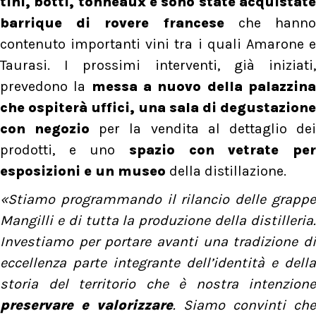
tini, botti, tonneaux e sono state acquistate
barrique di rovere francese
che hann
contenuto importanti vini tra i quali Amarone e
Taurasi. I prossimi interventi, già iniziati,
prevedono la
messa a nuovo della palazzin
che ospiterà uffici, una sala di degustazione
con negozio
per la vendita al dettaglio de
prodotti, e uno
spazio con vetrate per
esposizioni e un museo
della distillazione.
«Stiamo programmando il rilancio delle grappe
Mangilli e di tutta la produzione della distilleria.
Investiamo per portare avanti una tradizione di
eccellenza parte integrante dell’identità e della
storia del territorio che è nostra intenzione
preservare e valorizzare
. Siamo convinti che