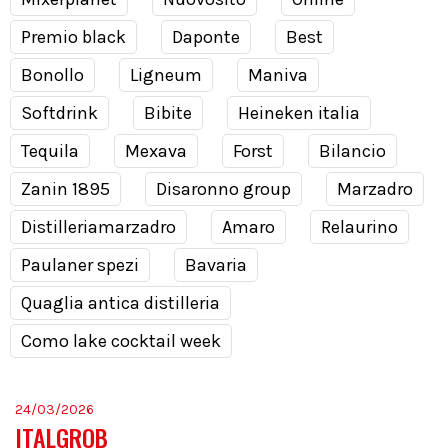
Premio black
Daponte
Best
Bonollo
Ligneum
Maniva
Softdrink
Bibite
Heineken italia
Tequila
Mexava
Forst
Bilancio
Zanin 1895
Disaronno group
Marzadro
Distilleriamarzadro
Amaro
Relaurino
Paulaner spezi
Bavaria
Quaglia antica distilleria
Como lake cocktail week
24/03/2026
ITALGROB