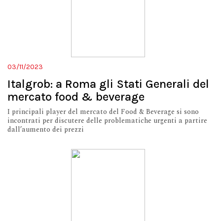
03/11/2023
Italgrob: a Roma gli Stati Generali del
mercato food & beverage
I principali player del mercato del Food & Beverage si sono
incontrati per discutere delle problematiche urgenti a partire
dall’aumento dei prezzi