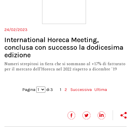
24/02/2023
International Horeca Meeting,
conclusa con successo la dodicesima
edizione
Numeri strepitosi in fiera che si sommano al +17% di fatturato
per il mercato dell’Horeca nel 2022 rispetto a dicembre '19
Pagina
di 3
1
2
Successiva
Ultima