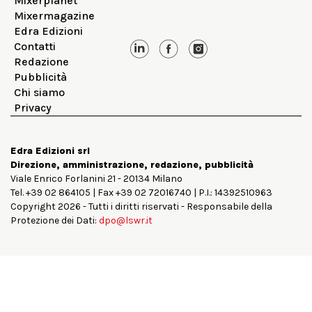
Mixerplanet
Mixermagazine
Edra Edizioni
Contatti
Redazione
Pubblicità
Chi siamo
Privacy
Edra Edizioni srl
Direzione, amministrazione, redazione, pubblicità
Viale Enrico Forlanini 21 - 20134 Milano
Tel. +39 02 864105 | Fax +39 02 72016740 | P.I.: 14392510963
Copyright 2026 - Tutti i diritti riservati - Responsabile della
Protezione dei Dati:
dpo@lswr.it