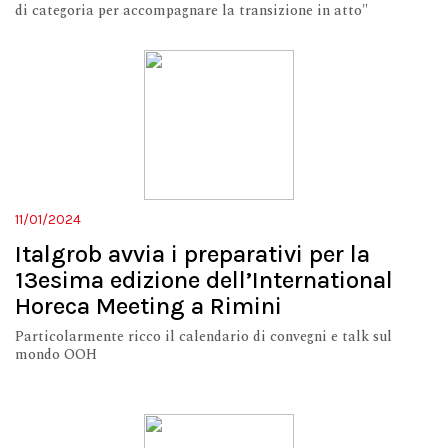
di categoria per accompagnare la transizione in atto"
11/01/2024
Italgrob avvia i preparativi per la
13esima edizione dell’International
Horeca Meeting a Rimini
Particolarmente ricco il calendario di convegni e talk sul
mondo OOH