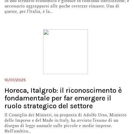
In uno scenario economico e globale in continua fibrillazione, è
necessario aggrapparsi alle poche certezze rimaste. Una di
queste, per l’Italia, è la...
10/01/2025
Horeca, Italgrob: il riconoscimento è
fondamentale per far emergere il
ruolo strategico del settore
Il Consiglio dei Ministri, su proposta di Adolfo Urso, Ministro
delle Imprese e del Made in Italy, ha avviato l’esame di un
disegno di legge annuale sulle piccole e medie imprese.
Nell’ambito...