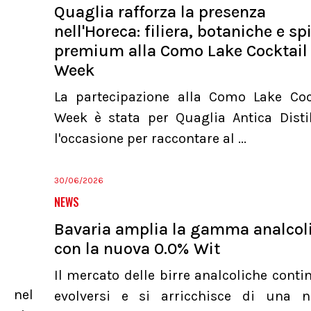
Quaglia rafforza la presenza
nell'Horeca: filiera, botaniche e spi
premium alla Como Lake Cocktail
Week
La partecipazione alla Como Lake Coc
Week è stata per Quaglia Antica Distil
l'occasione per raccontare al ...
30/06/2026
NEWS
Bavaria amplia la gamma analcol
con la nuova 0.0% Wit
Il mercato delle birre analcoliche conti
a nel
evolversi e si arricchisce di una 