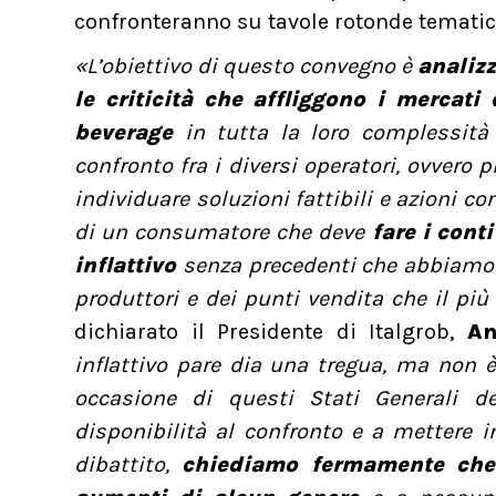
confronteranno su tavole rotonde tematic
«L’obiettivo di questo convegno è
analizz
le criticità che affliggono i mercat
beverage
in tutta la loro complessità e
confronto fra i diversi operatori, ovvero p
individuare soluzioni fattibili e azioni c
di un consumatore che deve
fare i cont
inflattivo
senza precedenti che abbiamo s
produttori e dei punti vendita che il più
dichiarato il Presidente di Italgrob,
An
inflattivo pare dia una tregua, ma non 
occasione di questi Stati Generali d
disponibilità al confronto e a mettere 
dibattito,
chiediamo fermamente che 