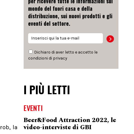
per ricevere tutte le informazioni sul
mondo del fuori casa e della
distribuzione, sui nuovi prodotti e gli
eventi del settore.
Dichiaro di aver letto e accetto le
condizioni di
privacy
I PIÙ LETTI
EVENTI
Beer&Food Attraction 2022, le
video-interviste di GBI
rob, la