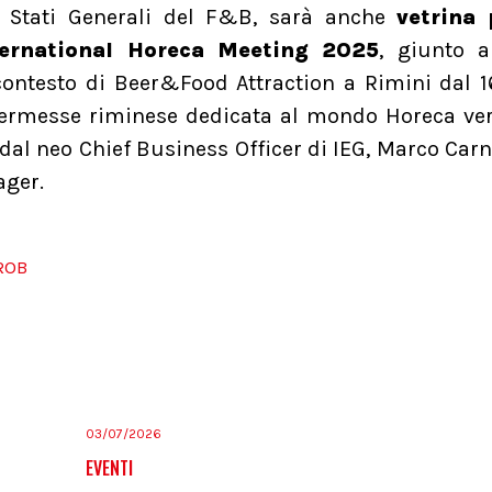
 Stati Generali del F&B, sarà anche
vetrina 
ternational Horeca Meeting 2025
, giunto a
ontesto di Beer&Food Attraction a Rimini dal 1
kermesse riminese dedicata al mondo Horeca ve
 dal neo Chief Business Officer di IEG, Marco Carni
nager.
ROB
03/07/2026
EVENTI