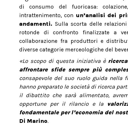
di consumo del fuoricasa: colazione,
intrattenimento, con
un’analisi dei pri
andamenti.
Sulla scorta delle relazion
rotonde di confronto finalizzate a ve
collaborazione fra produttori e distribu
diverse categorie merceologiche del be
«Lo scopo di questa iniziativa è
ricerc
affrontare sfide sempre più comple
consapevole del suo ruolo guida nella f
hanno preparato le società di ricerca part
il dibattito che sarà alimentato, avrem
opportune per il rilancio e la
valori
fondamentale per l’economia del nost
Di Marino
.