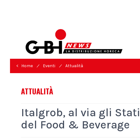
/
/
< Home
Eventi
Attualità
ATTUALITÀ
Italgrob, al via gli Sta
del Food & Beverage