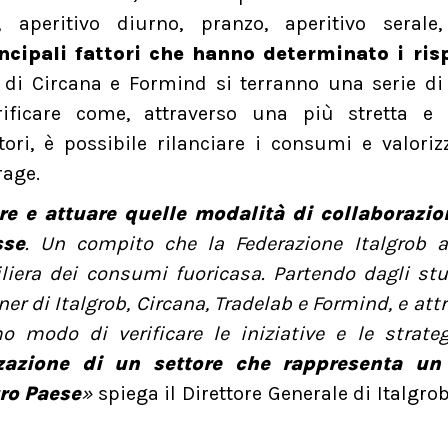
 aperitivo diurno, pranzo, aperitivo serale,
ncipali fattori che hanno determinato i risp
i di Circana e Formind si terranno una serie di
rificare come, attraverso una più stretta e f
tori, è possibile rilanciare i consumi e valoriz
verage.
are e attuare quelle modalità di collaborazio
sse
. Un compito che la Federazione Italgrob a
iliera dei consumi fuoricasa. Partendo dagli st
ner di Italgrob, Circana, Tradelab e Formind, e att
o modo di verificare le iniziative e le strate
zzazione di un settore che rappresenta un
ro Paese
»
spiega il Direttore Generale di Italgro