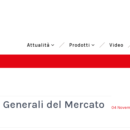
Attualità
Prodotti
Video
ti Generali del Mercato
04 Novem