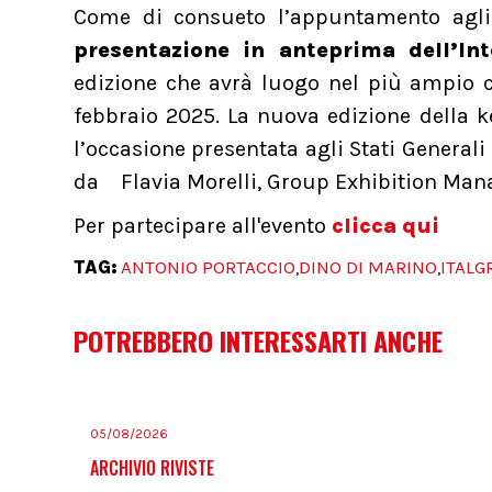
Come di consueto l’appuntamento agli
presentazione in anteprima dell’In
edizione che avrà luogo nel più ampio c
febbraio 2025. La nuova edizione della 
l’occasione presentata agli Stati Generali
da Flavia Morelli, Group Exhibition Ma
Per partecipare all'evento
clicca qui
TAG:
ANTONIO PORTACCIO
DINO DI MARINO
ITALG
,
,
POTREBBERO INTERESSARTI ANCHE
05/08/2026
ARCHIVIO RIVISTE