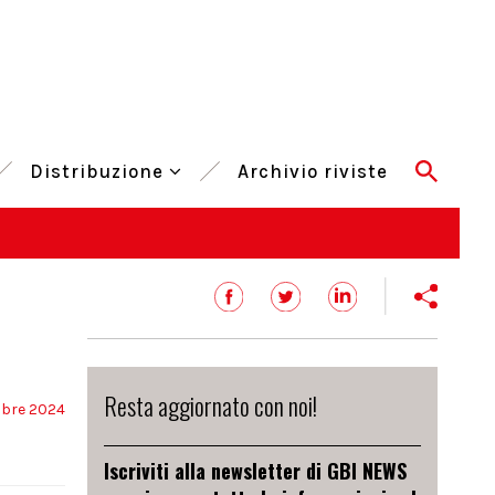
Distribuzione
Archivio riviste
Resta aggiornato con noi!
bre 2024
Iscriviti alla newsletter di GBI NEWS