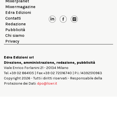
Mixerplanet
Mixermagazine
Edra Edizioni
Contatti
Redazione
Pubblicità
Chi siamo
Privacy
Edra Edizioni srl
Direzione, amministrazione, redazione, pubblicità
Viale Enrico Forlanini 21 - 20134 Milano
Tel. +39 02 864105 | Fax +39 02 72016740 | P.I.: 14392510963
Copyright 2026 - Tutti i diritti riservati - Responsabile della
Protezione dei Dati:
dpo@lswr.it