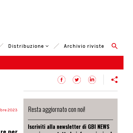
Distribuzione
Archivio riviste
Resta aggiornato con noi!
bre 2023
Iscriviti alla newsletter di GBI NEWS
re per