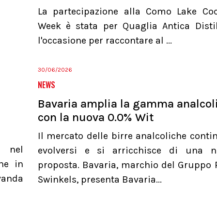
La partecipazione alla Como Lake Coc
Week è stata per Quaglia Antica Distil
l'occasione per raccontare al ...
30/06/2026
NEWS
Bavaria amplia la gamma analcol
con la nuova 0.0% Wit
Il mercato delle birre analcoliche conti
a nel
evolversi e si arricchisce di una 
he in
proposta. Bavaria, marchio del Gruppo 
evanda
Swinkels, presenta Bavaria...