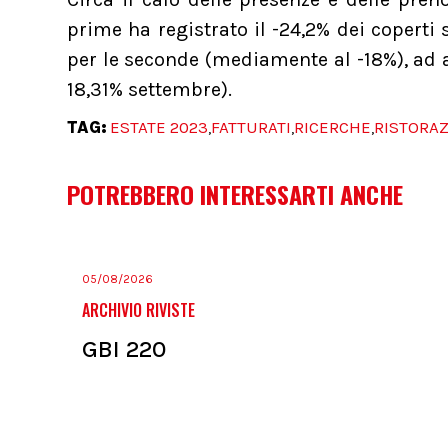
prime ha registrato il -24,2% dei coperti 
per le seconde (mediamente al -18%), ad ag
18,31% settembre).
TAG:
ESTATE 2023
FATTURATI
RICERCHE
RISTORA
,
,
,
POTREBBERO INTERESSARTI ANCHE
05/08/2026
ARCHIVIO RIVISTE
GBI 220