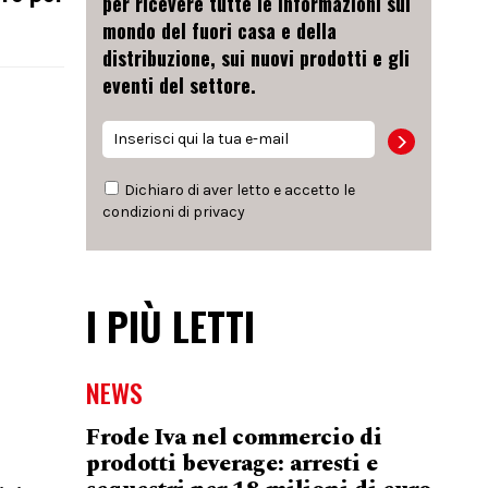
per ricevere tutte le informazioni sul
mondo del fuori casa e della
distribuzione, sui nuovi prodotti e gli
eventi del settore.
Dichiaro di aver letto e accetto le
condizioni di
privacy
I PIÙ LETTI
NEWS
Frode Iva nel commercio di
prodotti beverage: arresti e