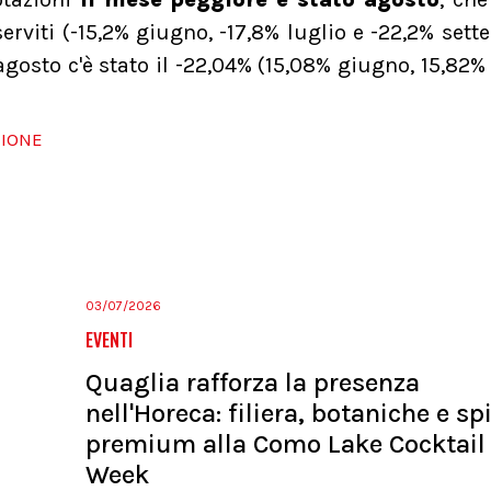
serviti (-15,2% giugno, -17,8% luglio e -22,2% sett
osto c'è stato il -22,04% (15,08% giugno, 15,82% 
ZIONE
03/07/2026
EVENTI
Quaglia rafforza la presenza
nell'Horeca: filiera, botaniche e spi
premium alla Como Lake Cocktail
Week