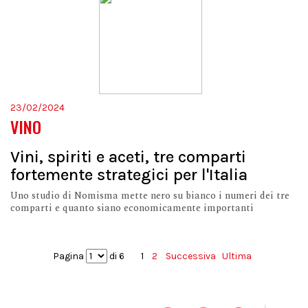
23/02/2024
VINO
Vini, spiriti e aceti, tre comparti
fortemente strategici per l'Italia
Uno studio di Nomisma mette nero su bianco i numeri dei tre
comparti e quanto siano economicamente importanti
Pagina
di 6
1
2
Successiva
Ultima