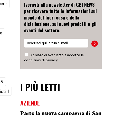
beer
Iscriviti alla newsletter di GBI NEWS
per ricevere tutte le informazioni sul
mondo del fuori casa e della
distribuzione, sui nuovi prodotti e gli
eventi del settore.
le
Dichiaro di aver letto e accetto le
condizioni di
privacy
15
I PIÙ LETTI
still
AZIENDE
Parte la nuova campagna di San