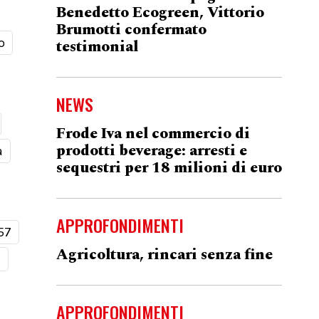
Benedetto Ecogreen, Vittorio
Brumotti confermato
o
testimonial
NEWS
Frode Iva nel commercio di
prodotti beverage: arresti e
a
sequestri per 18 milioni di euro
APPROFONDIMENTI
57
Agricoltura, rincari senza fine
t
APPROFONDIMENTI