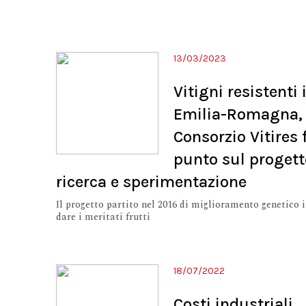
13/03/2023
Vitigni resistenti 
Emilia-Romagna,
Consorzio Vitires f
punto sul progett
ricerca e sperimentazione
Il progetto partito nel 2016 di miglioramento genetico i
dare i meritati frutti
18/07/2022
Costi industriali