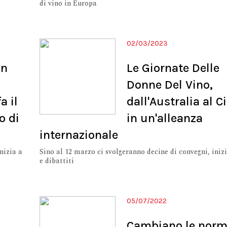
di vino in Europa
02/03/2023
in
Le Giornate Delle
Donne Del Vino,
a il
dall'Australia al Ci
o di
in un'alleanza
internazionale
nizia a
Sino al 12 marzo ci svolgeranno decine di convegni, iniz
e dibattiti
05/07/2022
Cambiano le norm