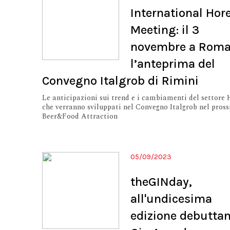
International Hor
Meeting: il 3
novembre a Rom
l’anteprima del
Convegno Italgrob di Rimini
Le anticipazioni sui trend e i cambiamenti del settore
che verranno sviluppati nel Convegno Italgrob nel pros
Beer&Food Attraction
05/09/2023
theGINday,
all'undicesima
edizione debuttan