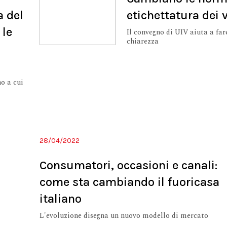
a del
etichettatura dei v
 le
Il convegno di UIV aiuta a far
chiarezza
no a cui
28/04/2022
Consumatori, occasioni e canali:
come sta cambiando il fuoricasa
italiano
L'evoluzione disegna un nuovo modello di mercato