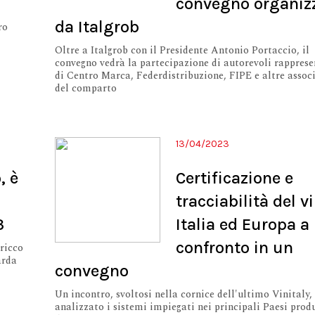
convegno organiz
da Italgrob
ro
Oltre a Italgrob con il Presidente Antonio Portaccio, il
convegno vedrà la partecipazione di autorevoli rapprese
di Centro Marca, Federdistribuzione, FIPE e altre assoc
del comparto
13/04/2023
, è
Certificazione e
tracciabilità del v
3
Italia ed Europa a
confronto in un
ricco
arda
convegno
Un incontro, svoltosi nella cornice dell'ultimo Vinitaly,
analizzato i sistemi impiegati nei principali Paesi prod