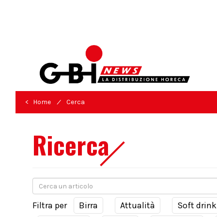
/
< Home
Cerca
Ricerca
Filtra per
Birra
Attualità
Soft drink