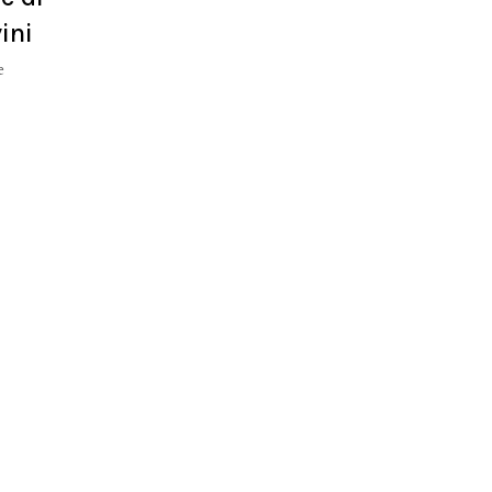
ini
e