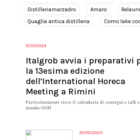
Distilleriamarzadro
Amaro
Relauri
Quaglia antica distilleria
Como lake coc
11/01/2024
Italgrob avvia i preparativi 
la 13esima edizione
dell’International Horeca
Meeting a Rimini
Particolarmente ricco il calendario di convegni e talk s
mondo OOH
25/10/2023