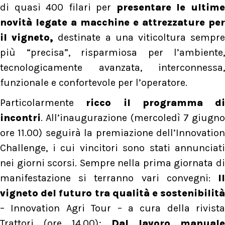
di quasi 400 filari per
presentare le ultim
novità legate a macchine e attrezzature per
il vigneto,
destinate a una viticoltura sempr
più “precisa”, risparmiosa per l’ambiente,
tecnologicamente avanzata, interconnessa,
funzionale e confortevole per l’operatore.
Particolarmente
ricco il programma di
incontri
. All’inaugurazione (mercoledì 7 giugno
ore 11.00) seguirà la premiazione dell’Innovation
Challenge, i cui vincitori sono stati annunciati
nei giorni scorsi. Sempre nella prima giornata di
manifestazione si terranno vari convegni:
Il
vigneto del futuro tra qualità e sostenibilità
– Innovation Agri Tour – a cura della rivista
Trattori (ore 14.00);
Dal lavoro manuale