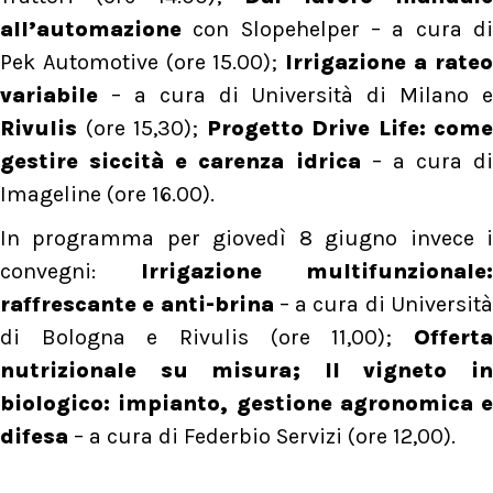
all’automazione
con Slopehelper – a cura di
Pek Automotive (ore 15.00);
Irrigazione a rate
variabile
– a cura di Università di Milano e
Rivulis
(ore 15,30);
Progetto Drive Life: come
gestire siccità e carenza idrica
– a cura di
Imageline (ore 16.00).
In programma per giovedì 8 giugno invece i
convegni:
Irrigazione multifunzionale:
raffrescante e anti-brina
– a cura di Universit
di Bologna e Rivulis (ore 11,00);
Offerta
nutrizionale su misura; Il vigneto in
biologico: impianto, gestione agronomica e
difesa
– a cura di Federbio Servizi (ore 12,00).