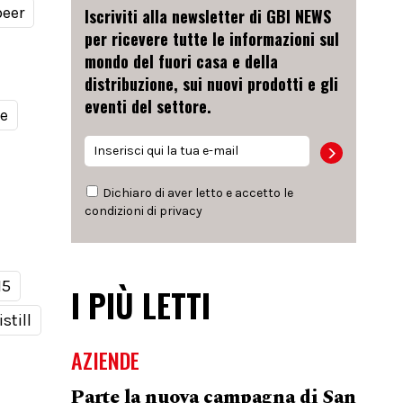
beer
Iscriviti alla newsletter di GBI NEWS
per ricevere tutte le informazioni sul
mondo del fuori casa e della
distribuzione, sui nuovi prodotti e gli
eventi del settore.
le
Dichiaro di aver letto e accetto le
condizioni di
privacy
15
I PIÙ LETTI
still
AZIENDE
Parte la nuova campagna di San