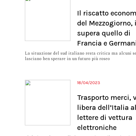
Il riscatto econo
del Mezzogiorno, i
supera quello di
Francia e German
La situazione del sud italiano resta critica ma alcuni s
lasciano ben sperare in un futuro più roseo
18/04/2023
Trasporto merci, 
libera dell’Italia a
lettere di vettura
elettroniche