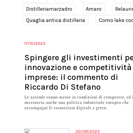
Distilleriamarzadro
Amaro
Relauri
Quaglia antica distilleria
Como lake coc
17/10/2023
Spingere gli investimenti p
innovazione e competitività
imprese: il commento di
Riccardo Di Stefano
Le aziende vanno messe in condizioni di competere, ed 
necessaria anche una politica industriale europea che
accompagni le transizioni digitale e green
30/08/2023