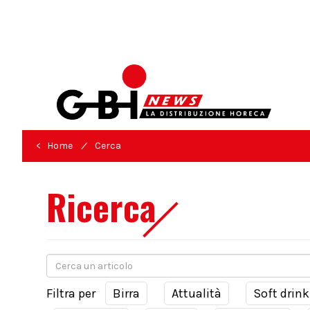
/
< Home
Cerca
Ricerca
Filtra per
Birra
Attualità
Soft drink