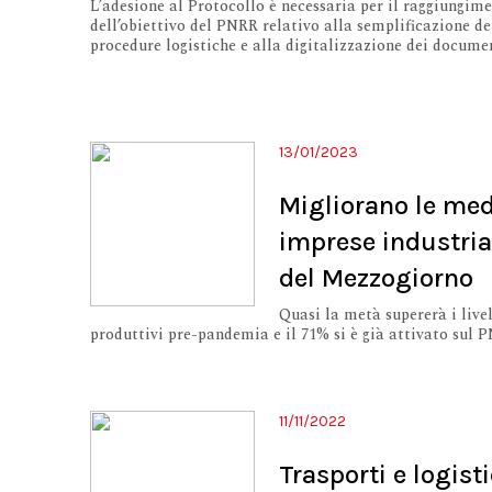
L’adesione al Protocollo è necessaria per il raggiungim
dell’obiettivo del PNRR relativo alla semplificazione de
procedure logistiche e alla digitalizzazione dei docume
13/01/2023
Migliorano le med
imprese industria
del Mezzogiorno
Quasi la metà supererà i livel
produttivi pre-pandemia e il 71% si è già attivato sul 
11/11/2022
Trasporti e logist