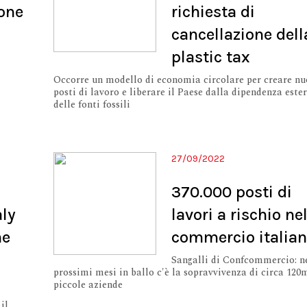
ione
richiesta di
cancellazione dell
plastic tax
Occorre un modello di economia circolare per creare nu
posti di lavoro e liberare il Paese dalla dipendenza este
delle fonti fossili
27/09/2022
370.000 posti di
aly
lavori a rischio ne
ne
commercio italia
Sangalli di Confcommercio: n
prossimi mesi in ballo c'è la sopravvivenza di circa 120
piccole aziende
il