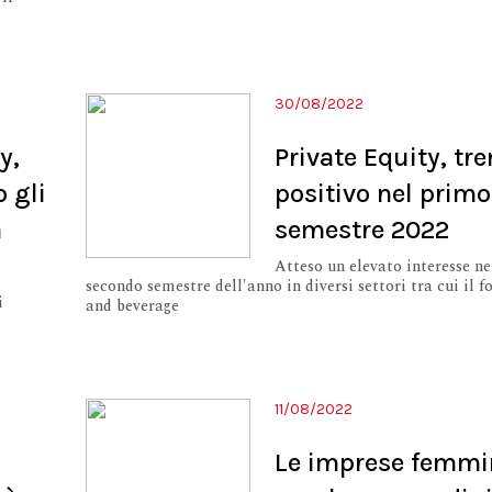
30/08/2022
y,
Private Equity, tr
 gli
positivo nel primo
a
semestre 2022
Atteso un elevato interesse ne
secondo semestre dell'anno in diversi settori tra cui il f
i
and beverage
11/08/2022
Le imprese femmin