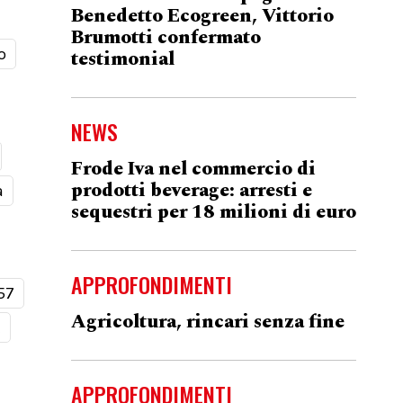
Benedetto Ecogreen, Vittorio
Brumotti confermato
o
testimonial
NEWS
Frode Iva nel commercio di
prodotti beverage: arresti e
a
sequestri per 18 milioni di euro
APPROFONDIMENTI
57
Agricoltura, rincari senza fine
t
APPROFONDIMENTI