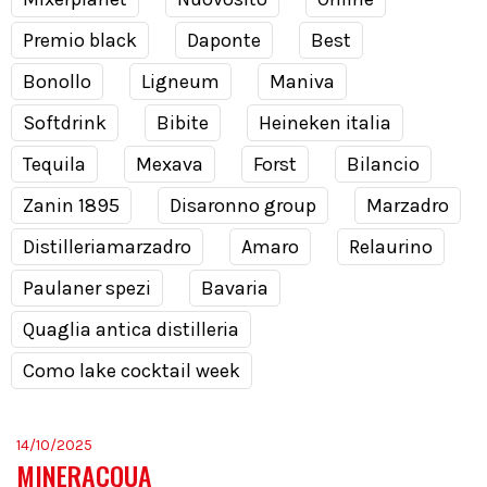
Premio black
Daponte
Best
Bonollo
Ligneum
Maniva
Softdrink
Bibite
Heineken italia
Tequila
Mexava
Forst
Bilancio
Zanin 1895
Disaronno group
Marzadro
Distilleriamarzadro
Amaro
Relaurino
Paulaner spezi
Bavaria
Quaglia antica distilleria
Como lake cocktail week
14/10/2025
MINERACQUA