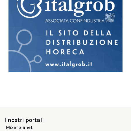
I nostri portali
Mixerplanet