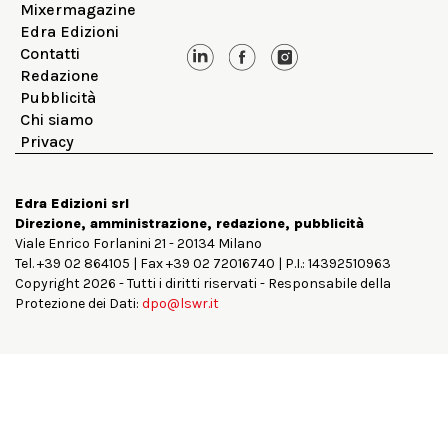
Mixermagazine
Edra Edizioni
Contatti
Redazione
Pubblicità
Chi siamo
Privacy
Edra Edizioni srl
Direzione, amministrazione, redazione, pubblicità
Viale Enrico Forlanini 21 - 20134 Milano
Tel. +39 02 864105 | Fax +39 02 72016740 | P.I.: 14392510963
Copyright 2026 - Tutti i diritti riservati - Responsabile della
Protezione dei Dati:
dpo@lswr.it